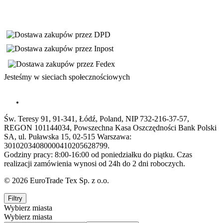
Jesteśmy w sieciach społecznościowych
Św. Teresy 91, 91-341, Łódź, Poland, NIP 732-216-37-57,
REGON 101144034, Powszechna Kasa Oszczędności Bank Polski
SA, ul. Puławska 15, 02-515 Warszawa:
30102034080000410205628799.
Godziny pracy: 8:00-16:00 od poniedziałku do piątku. Czas
realizacji zamówienia wynosi od 24h do 2 dni roboczych.
© 2026 EuroTrade Tex Sp. z o.o.
Filtry
Wybierz miasta
Wybierz miasta