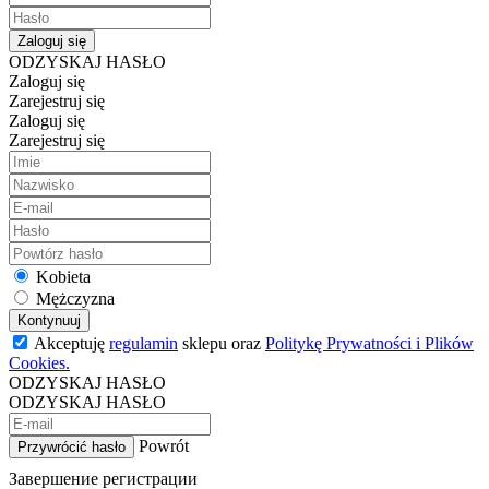
Zaloguj się
ODZYSKAJ HASŁO
Zaloguj się
Zarejestruj się
Zaloguj się
Zarejestruj się
Kobieta
Mężczyzna
Kontynuuj
Akceptuję
regulamin
sklepu oraz
Politykę Prywatności i Plików
Cookies.
ODZYSKAJ HASŁO
ODZYSKAJ HASŁO
Powrót
Przywrócić hasło
Завершение регистрации