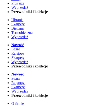
Plus size
Wyprzedaż
Przewodniki i kolekcje
Ubrania
Skarpety
Bielizna
Termobielizna
Wyprzedaż
Nowość
Белье
Rajstopy
Skarpety
Wyprzedaż
Przewodniki i kolekcje
Nowość
Белье
Rajstopy
Skarpety
Wyprzedaż
Przewodniki i kolekcje
O firmie