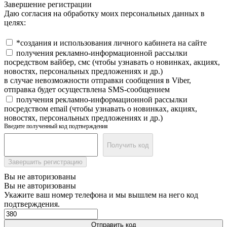
Завершение регистрации
Даю согласия на обработку моих персональных данных в
целях:
*создания и использования личного кабинета на сайте
получения рекламно-информационной рассылки
посредством вайбер, смс (чтобы узнавать о новинках, акциях,
новостях, персональных предложениях и др.)
в случае невозможности отправки сообщения в Viber,
отправка будет осуществлена SMS-сообщением
получения рекламно-информационной рассылки
посредством email (чтобы узнавать о новинках, акциях,
новостях, персональных предложениях и др.)
Введите полученный код подтверждения
Получить код
Завершить регистрацию
Вы не авторизованы
Вы не авторизованы
Укажите ваш номер телефона и мы вышлем на него код
подтверждения.
Отправить код