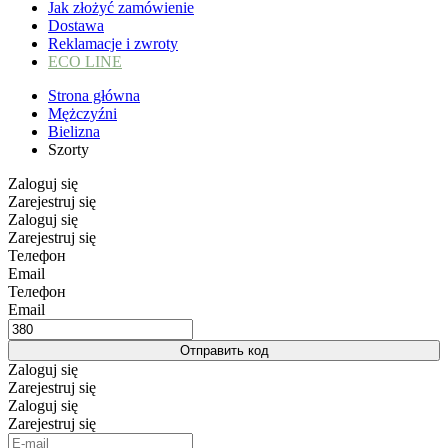
Jak złożyć zamówienie
Dostawa
Reklamacje i zwroty
ECO LINE
Strona główna
Mężczyźni
Bielizna
Szorty
Zaloguj się
Zarejestruj się
Zaloguj się
Zarejestruj się
Телефон
Email
Телефон
Email
Отправить код
Zaloguj się
Zarejestruj się
Zaloguj się
Zarejestruj się