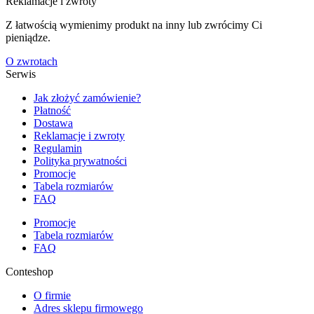
Reklamacje i zwroty
Z łatwością wymienimy produkt na inny lub zwrócimy Ci
pieniądze.
O zwrotach
Serwis
Jak złożyć zamówienie?
Płatność
Dostawa
Reklamacje i zwroty
Regulamin
Polityka prywatności
Promocje
Tabela rozmiarów
FAQ
Promocje
Tabela rozmiarów
FAQ
Conteshop
O firmie
Adres sklepu firmowego