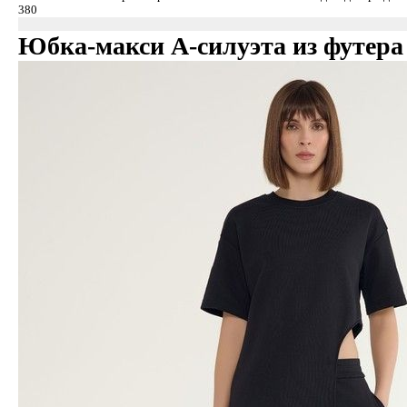
Юбка-макси А-силуэта из футера