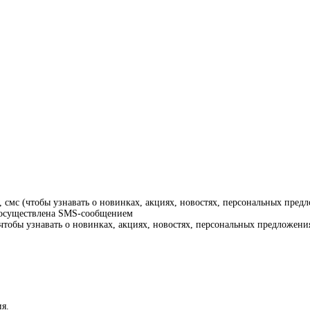
смс (чтобы узнавать о новинках, акциях, новостях, персональных предл
т осуществлена SMS-сообщением
тобы узнавать о новинках, акциях, новостях, персональных предложения
я.