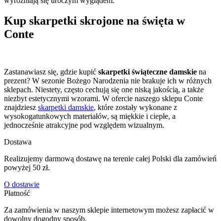
wyróżniają się uroczym wyglądem.
Kup skarpetki skrojone na święta w
Conte
Zastanawiasz się, gdzie kupić
skarpetki świąteczne damskie
na
prezent? W sezonie Bożego Narodzenia nie brakuje ich w różnych
sklepach. Niestety, często cechują się one niską jakością, a także
niezbyt estetycznymi wzorami. W ofercie naszego sklepu Conte
znajdziesz
skarpetki damskie
, które zostały wykonane z
wysokogatunkowych materiałów, są miękkie i ciepłe, a
jednocześnie atrakcyjne pod względem wizualnym.
Dostawa
Realizujemy darmową dostawę na terenie całej Polski dla zamówień
powyżej 50 zł.
O dostawie
Płatność
Za zamówienia w naszym sklepie internetowym możesz zapłacić w
dowolny dogodny sposób.