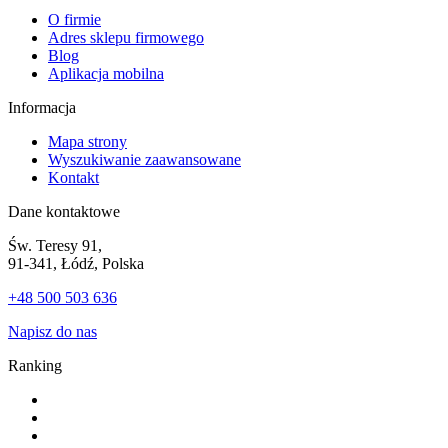
O firmie
Adres sklepu firmowego
Blog
Aplikacja mobilna
Informacja
Mapa strony
Wyszukiwanie zaawansowane
Kontakt
Dane kontaktowe
Św. Teresy 91,
91-341, Łódź, Polska
+48 500 503 636
Napisz do nas
Ranking