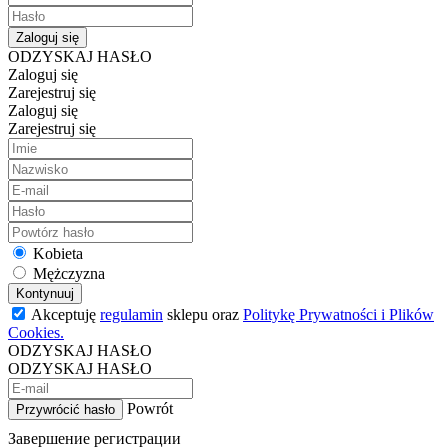
Zaloguj się
ODZYSKAJ HASŁO
Zaloguj się
Zarejestruj się
Zaloguj się
Zarejestruj się
Kobieta
Mężczyzna
Kontynuuj
Akceptuję
regulamin
sklepu oraz
Politykę Prywatności i Plików
Cookies.
ODZYSKAJ HASŁO
ODZYSKAJ HASŁO
Powrót
Przywrócić hasło
Завершение регистрации