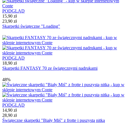
PODGLĄD
15,90 zł
23,90 zł
Skarpetki świąteczne "Loading"
PODGLĄD
18,90 zł
Skarpetki FANTASY 70 ze świątecznymi nadrukami
48%
PODGLĄD
14,90 zł
28,90 zł
Świąteczne skarpetki "Biały Miś" z frotte i puszystą nitką