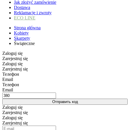
Jak złożyć zamówienie
Dostawa
Reklamacje i zwroty
ECO LINE
Strona główna
Kobiety
Skarpety
Świąteczne
Zaloguj się
Zarejestruj się
Zaloguj się
Zarejestruj się
Телефон
Email
Телефон
Email
Отправить код
Zaloguj się
Zarejestruj się
Zaloguj się
Zarejestruj się