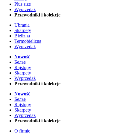
Plus size
Wyprzedaż
Przewodniki i kolekcje
Ubrania
Skarpety
Bielizna
Termobielizna
Wyprzedaż
Nowość
Белье
Rajstopy
Skarpety
Wyprzedaż
Przewodniki i kolekcje
Nowość
Белье
Rajstopy
Skarpety
Wyprzedaż
Przewodniki i kolekcje
O firmie