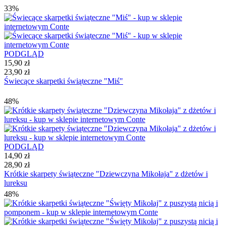
33%
PODGLĄD
15,90 zł
23,90 zł
Świecące skarpetki świąteczne "Miś"
48%
PODGLĄD
14,90 zł
28,90 zł
Krótkie skarpety świąteczne "Dziewczyna Mikołaja" z dżetów i
lureksu
48%