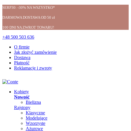
SERP30: -30% NA WSZYSTKO*
DARMOWA DOSTAWA OD 50 zł
100 DNI NA ZWROT TOWARU!
+48 500 503 636
O firmie
Jak złożyć zamówienie
Dostawa
Płatność
Reklamacje i zwroty
Kobiety
Nowość
Bielizna
Rajstopy
Klasyczne
Modelujące
Wzorzyste
Ażurowe