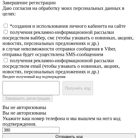
Завершение регистрации
Даю согласия на обработку моих персональных данных в
целях:
*создания и использования личного кабинета на сайте
получения рекламно-информационной рассылки
посредством вайбер, смс (чтобы узнавать о новинках, акциях,
новостях, персональных предложениях и др.)
в случае невозможности отправки сообщения в Viber,
отправка будет осуществлена SMS-сообщением
получения рекламно-информационной рассылки
посредством email (чтобы узнавать о новинках, акциях,
новостях, персональных предложениях и др.)
Введите полученный код подтверждения
Получить код
Завершить регистрацию
Вы не авторизованы
Вы не авторизованы
Укажите ваш номер телефона и мы вышлем на него код
подтверждения.
Отправить код