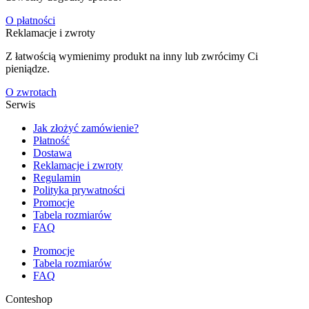
O płatności
Reklamacje i zwroty
Z łatwością wymienimy produkt na inny lub zwrócimy Ci
pieniądze.
O zwrotach
Serwis
Jak złożyć zamówienie?
Płatność
Dostawa
Reklamacje i zwroty
Regulamin
Polityka prywatności
Promocje
Tabela rozmiarów
FAQ
Promocje
Tabela rozmiarów
FAQ
Conteshop