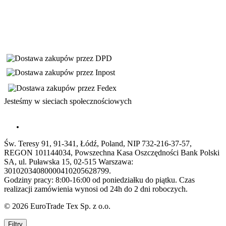
Jesteśmy w sieciach społecznościowych
Św. Teresy 91, 91-341, Łódź, Poland, NIP 732-216-37-57,
REGON 101144034, Powszechna Kasa Oszczędności Bank Polski
SA, ul. Puławska 15, 02-515 Warszawa:
30102034080000410205628799.
Godziny pracy: 8:00-16:00 od poniedziałku do piątku. Czas
realizacji zamówienia wynosi od 24h do 2 dni roboczych.
© 2026 EuroTrade Tex Sp. z o.o.
Filtry