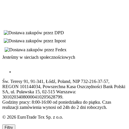
Jesteśmy w sieciach społecznościowych
Św. Teresy 91, 91-341, Łódź, Poland, NIP 732-216-37-57,
REGON 101144034, Powszechna Kasa Oszczędności Bank Polski
SA, ul. Puławska 15, 02-515 Warszawa:
30102034080000410205628799.
Godziny pracy: 8:00-16:00 od poniedziałku do piątku. Czas
realizacji zamówienia wynosi od 24h do 2 dni roboczych.
© 2026 EuroTrade Tex Sp. z o.o.
Filtry