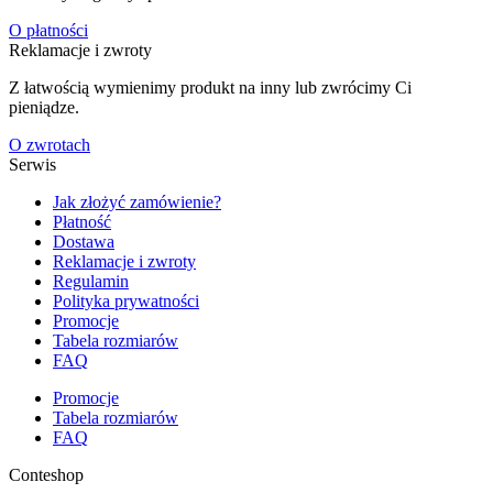
O płatności
Reklamacje i zwroty
Z łatwością wymienimy produkt na inny lub zwrócimy Ci
pieniądze.
O zwrotach
Serwis
Jak złożyć zamówienie?
Płatność
Dostawa
Reklamacje i zwroty
Regulamin
Polityka prywatności
Promocje
Tabela rozmiarów
FAQ
Promocje
Tabela rozmiarów
FAQ
Conteshop