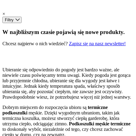
×
Filtry
W najbliższym czasie pojawią się nowe produkty.
Chcesz najpierw o nich wiedzieć?
Zapisz się na nasz newsletter!
Ubieranie się odpowiednio do pogody jest bardzo ważne, ale
niewiele czasu poświęcamy temu uwagi. Kiedy pogoda jest gorąca
lub przyjemnie chłodna, ubieranie się dla wygody jest łatwe i
intuicyjne. Jednak kiedy temperatura spada, właściwy sposób
ubierania się, aby pozostać ciepłym, nie zawsze jest oczywisty.
Prawdopodobnie wiesz, że potrzebujesz więcej niż jednej warstwy.
Dobrym miejscem do rozpoczęcia ubioru są
termiczne
podkoszulki
męskie. Dzięki wygodnym ubraniom, takim jak
termiczna koszulka, możesz stworzyć ciepłą garderobę, która
utrzyma ciepło, odciągając zimno.
Podkoszulki męskie termiczne
to doskonały wybór, niezależnie od tego, czy chcesz zachować
ciepło w domu, czy na zewnątrz.