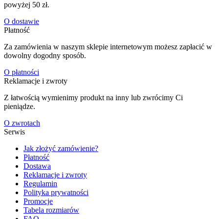
powyżej 50 zł.
O dostawie
Płatność
Za zamówienia w naszym sklepie internetowym możesz zapłacić w
dowolny dogodny sposób.
O płatności
Reklamacje i zwroty
Z łatwością wymienimy produkt na inny lub zwrócimy Ci
pieniądze.
O zwrotach
Serwis
Jak złożyć zamówienie?
Płatność
Dostawa
Reklamacje i zwroty
Regulamin
Polityka prywatności
Promocje
Tabela rozmiarów
FAQ