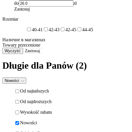
do
zł
Zastosuj
Rozmiar
40-41
42-43
42-45
44-45
Наличие в магазинах
Towary przecenione
Wyczyść
Zastosuj
Długie dla Panów
(2)
Nowości
Od najtańszych
Od najdroższych
Wysokość rabatu
Nowości