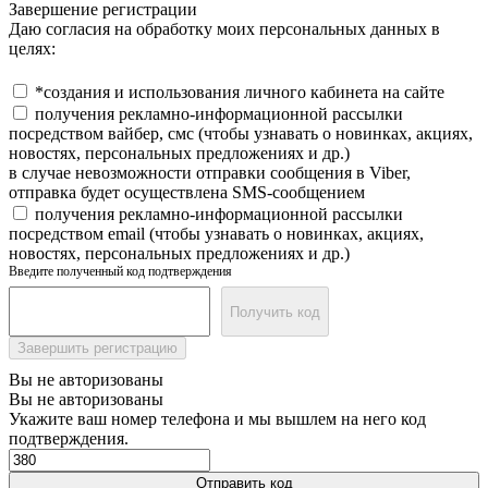
Завершение регистрации
Даю согласия на обработку моих персональных данных в
целях:
*создания и использования личного кабинета на сайте
получения рекламно-информационной рассылки
посредством вайбер, смс (чтобы узнавать о новинках, акциях,
новостях, персональных предложениях и др.)
в случае невозможности отправки сообщения в Viber,
отправка будет осуществлена SMS-сообщением
получения рекламно-информационной рассылки
посредством email (чтобы узнавать о новинках, акциях,
новостях, персональных предложениях и др.)
Введите полученный код подтверждения
Получить код
Завершить регистрацию
Вы не авторизованы
Вы не авторизованы
Укажите ваш номер телефона и мы вышлем на него код
подтверждения.
Отправить код