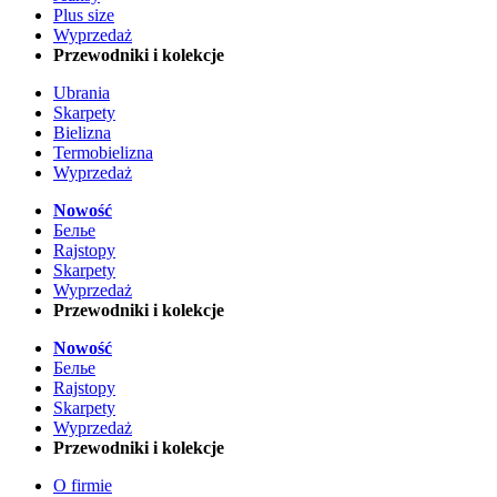
Plus size
Wyprzedaż
Przewodniki i kolekcje
Ubrania
Skarpety
Bielizna
Termobielizna
Wyprzedaż
Nowość
Белье
Rajstopy
Skarpety
Wyprzedaż
Przewodniki i kolekcje
Nowość
Белье
Rajstopy
Skarpety
Wyprzedaż
Przewodniki i kolekcje
O firmie