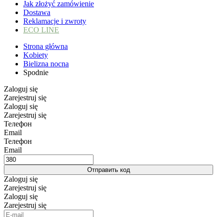
Jak złożyć zamówienie
Dostawa
Reklamacje i zwroty
ECO LINE
Strona główna
Kobiety
Bielizna nocna
Spodnie
Zaloguj się
Zarejestruj się
Zaloguj się
Zarejestruj się
Телефон
Email
Телефон
Email
Отправить код
Zaloguj się
Zarejestruj się
Zaloguj się
Zarejestruj się