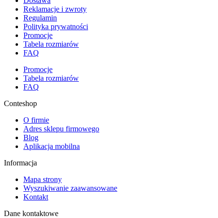
Dostawa
Reklamacje i zwroty
Regulamin
Polityka prywatności
Promocje
Tabela rozmiarów
FAQ
Promocje
Tabela rozmiarów
FAQ
Conteshop
O firmie
Adres sklepu firmowego
Blog
Aplikacja mobilna
Informacja
Mapa strony
Wyszukiwanie zaawansowane
Kontakt
Dane kontaktowe