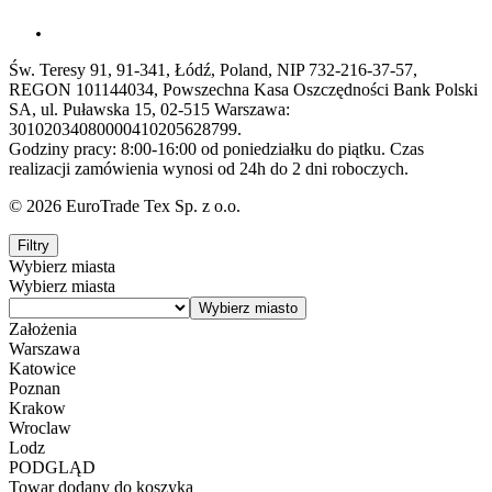
Św. Teresy 91, 91-341, Łódź, Poland, NIP 732-216-37-57,
REGON 101144034, Powszechna Kasa Oszczędności Bank Polski
SA, ul. Puławska 15, 02-515 Warszawa:
30102034080000410205628799.
Godziny pracy: 8:00-16:00 od poniedziałku do piątku. Czas
realizacji zamówienia wynosi od 24h do 2 dni roboczych.
© 2026 EuroTrade Tex Sp. z o.o.
Filtry
Wybierz miasta
Wybierz miasta
Założenia
Warszawa
Katowice
Poznan
Krakow
Wroclaw
Lodz
PODGLĄD
Towar dodany do koszyka