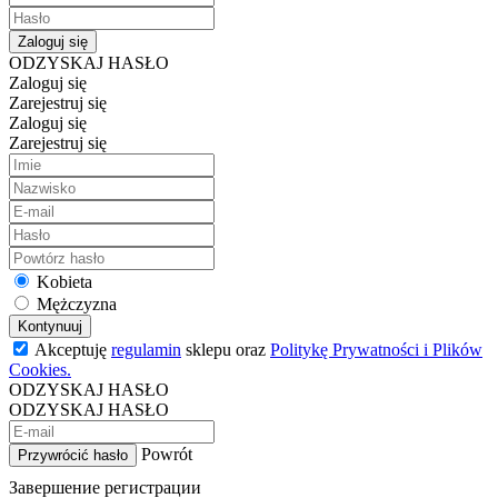
Zaloguj się
ODZYSKAJ HASŁO
Zaloguj się
Zarejestruj się
Zaloguj się
Zarejestruj się
Kobieta
Mężczyzna
Kontynuuj
Akceptuję
regulamin
sklepu oraz
Politykę Prywatności i Plików
Cookies.
ODZYSKAJ HASŁO
ODZYSKAJ HASŁO
Powrót
Przywrócić hasło
Завершение регистрации