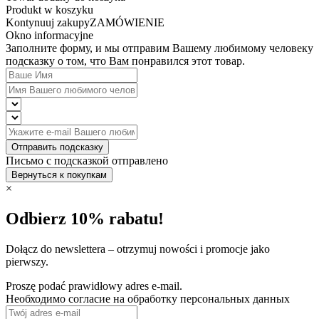
Produkt w koszyku
Kontynuuj zakupy
ZAMÓWIENIE
Okno informacyjne
Заполните форму, и мы отправим Вашему любимому человеку
подсказку о том, что Вам понравился этот товар.
Отправить подсказку
Письмо с подсказкой отправлено
Вернуться к покупкам
×
Odbierz 10% rabatu!
Dołącz do newslettera – otrzymuj nowości i promocje jako
pierwszy.
Proszę podać prawidłowy adres e-mail.
Необходимо согласие на обработку персональных данных