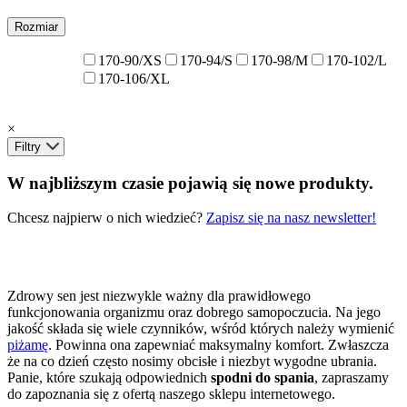
Rozmiar
170-90/XS
170-94/S
170-98/M
170-102/L
170-106/XL
×
Filtry
W najbliższym czasie pojawią się nowe produkty.
Chcesz najpierw o nich wiedzieć?
Zapisz się na nasz newsletter!
Zdrowy sen jest niezwykle ważny dla prawidłowego
funkcjonowania organizmu oraz dobrego samopoczucia. Na jego
jakość składa się wiele czynników, wśród których należy wymienić
piżamę
. Powinna ona zapewniać maksymalny komfort. Zwłaszcza
że na co dzień często nosimy obcisłe i niezbyt wygodne ubrania.
Panie, które szukają odpowiednich
spodni do spania
, zapraszamy
do zapoznania się z ofertą naszego sklepu internetowego.