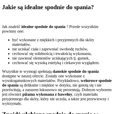
Jakie są idealne spodnie do spania?
Jak znaleźć
idealne spodnie do spania
? Przede wszystkim
powinny one:
być wykonane z miękkich i przyjemnych dla skóry
materiałów,
nie uciskać ciała i zapewniać swobodę ruchów,
cechować się solidnością i trwałością wykonania,
nie zawierać elementów uciskających tj. gumek,
cechować się wysoką estetyką i ciekawym wyglądem.
Wszystkie te wymogi spełniają
damskie spodnie do spania
dostępne w naszej ofercie. Zostały one wykonane z
wysokogatunkowych materiałów. Przykładowo,
welurowe spodnie
do spania
są delikatne i miękkie w dotyku, nie gniotą się i nie
prześwitują, a zarazem luksusowo się prezentują. Dobrym wyborem
jest również
piżama wykonana z bawełny
, czyli materiału
przyjemnego dla skóry, który nie uczula, a także jest przewiewny i
wytrzymały.