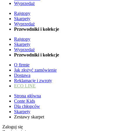
Wyprzedaż
Rajstopy
Skarpety
Wyprzedaż
Przewodniki i kolekcje
Rajstopy
Skarpety
Wyprzedaż
Przewodniki i kolekcje
O firmie
Jak złożyć zamówienie
Dostawa
Reklamacje i zwroty
ECO LINE
Strona główna
Conte Kids
Dla chłopców
Skarpety
Zestawy skarpet
Zaloguj się