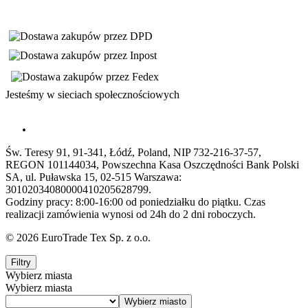
Jesteśmy w sieciach społecznościowych
Św. Teresy 91, 91-341, Łódź, Poland, NIP 732-216-37-57,
REGON 101144034, Powszechna Kasa Oszczędności Bank Polski
SA, ul. Puławska 15, 02-515 Warszawa:
30102034080000410205628799.
Godziny pracy: 8:00-16:00 od poniedziałku do piątku. Czas
realizacji zamówienia wynosi od 24h do 2 dni roboczych.
© 2026 EuroTrade Tex Sp. z o.o.
Filtry
Wybierz miasta
Wybierz miasta