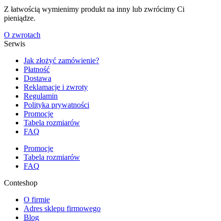
Z łatwością wymienimy produkt na inny lub zwrócimy Ci
pieniądze.
O zwrotach
Serwis
Jak złożyć zamówienie?
Płatność
Dostawa
Reklamacje i zwroty
Regulamin
Polityka prywatności
Promocje
Tabela rozmiarów
FAQ
Promocje
Tabela rozmiarów
FAQ
Conteshop
O firmie
Adres sklepu firmowego
Blog