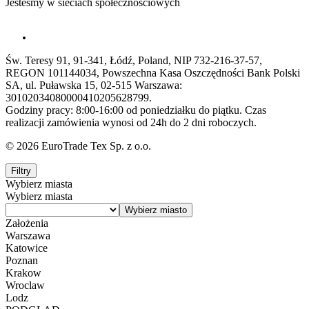
Jesteśmy w sieciach społecznościowych
Św. Teresy 91, 91-341, Łódź, Poland, NIP 732-216-37-57,
REGON 101144034, Powszechna Kasa Oszczędności Bank Polski
SA, ul. Puławska 15, 02-515 Warszawa:
30102034080000410205628799.
Godziny pracy: 8:00-16:00 od poniedziałku do piątku. Czas
realizacji zamówienia wynosi od 24h do 2 dni roboczych.
© 2026 EuroTrade Tex Sp. z o.o.
Filtry
Wybierz miasta
Wybierz miasta
Założenia
Warszawa
Katowice
Poznan
Krakow
Wroclaw
Lodz