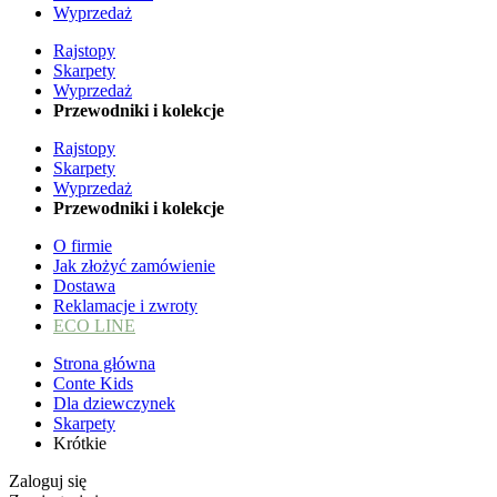
Wyprzedaż
Rajstopy
Skarpety
Wyprzedaż
Przewodniki i kolekcje
Rajstopy
Skarpety
Wyprzedaż
Przewodniki i kolekcje
O firmie
Jak złożyć zamówienie
Dostawa
Reklamacje i zwroty
ECO LINE
Strona główna
Conte Kids
Dla dziewczynek
Skarpety
Krótkie
Zaloguj się