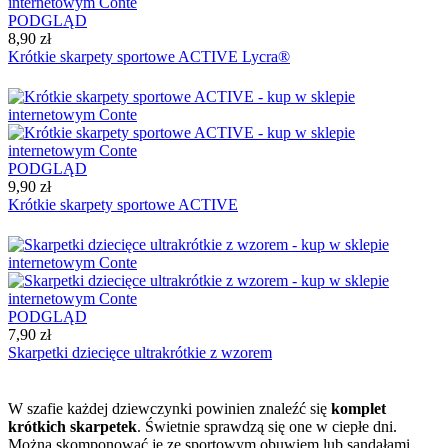
PODGLĄD
8,90 zł
Krótkie skarpety sportowe ACTIVE Lycra®
PODGLĄD
9,90 zł
Krótkie skarpety sportowe ACTIVE
PODGLĄD
7,90 zł
Skarpetki dziecięce ultrakrótkie z wzorem
W szafie każdej dziewczynki powinien znaleźć się
komplet
krótkich skarpetek
. Świetnie sprawdzą się one w ciepłe dni.
Można skomponować je ze sportowym obuwiem lub sandałami.