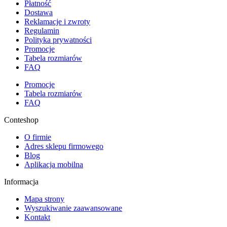
Płatność
Dostawa
Reklamacje i zwroty
Regulamin
Polityka prywatności
Promocje
Tabela rozmiarów
FAQ
Promocje
Tabela rozmiarów
FAQ
Conteshop
O firmie
Adres sklepu firmowego
Blog
Aplikacja mobilna
Informacja
Mapa strony
Wyszukiwanie zaawansowane
Kontakt