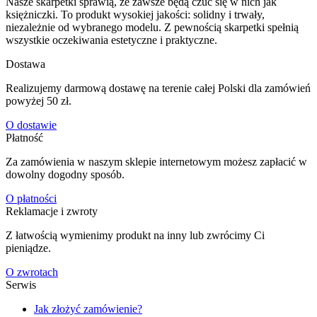
Nasze skarpetki sprawią, że zawsze będą czuć się w nich jak
księżniczki. To produkt wysokiej jakości: solidny i trwały,
niezależnie od wybranego modelu. Z pewnością skarpetki spełnią
wszystkie oczekiwania estetyczne i praktyczne.
Dostawa
Realizujemy darmową dostawę na terenie całej Polski dla zamówień
powyżej 50 zł.
O dostawie
Płatność
Za zamówienia w naszym sklepie internetowym możesz zapłacić w
dowolny dogodny sposób.
O płatności
Reklamacje i zwroty
Z łatwością wymienimy produkt na inny lub zwrócimy Ci
pieniądze.
O zwrotach
Serwis
Jak złożyć zamówienie?