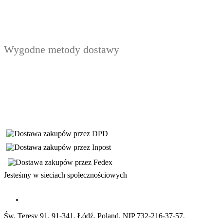
Wygodne metody dostawy
Jesteśmy w sieciach społecznościowych
Św. Teresy 91, 91-341, Łódź, Poland, NIP 732-216-37-57,