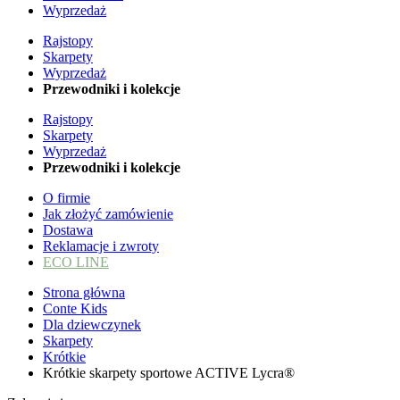
Wyprzedaż
Rajstopy
Skarpety
Wyprzedaż
Przewodniki i kolekcje
Rajstopy
Skarpety
Wyprzedaż
Przewodniki i kolekcje
O firmie
Jak złożyć zamówienie
Dostawa
Reklamacje i zwroty
ECO LINE
Strona główna
Conte Kids
Dla dziewczynek
Skarpety
Krótkie
Krótkie skarpety sportowe ACTIVE Lycra®