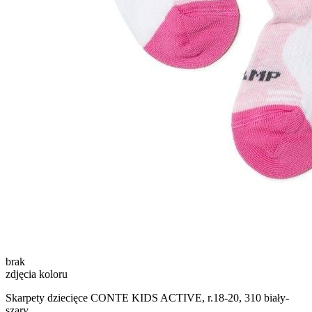
brak
zdjęcia koloru
Skarpety dziecięce CONTE KIDS ACTIVE, r.18-20, 310 biały-
szary