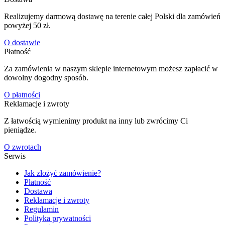
Realizujemy darmową dostawę na terenie całej Polski dla zamówień
powyżej 50 zł.
O dostawie
Płatność
Za zamówienia w naszym sklepie internetowym możesz zapłacić w
dowolny dogodny sposób.
O płatności
Reklamacje i zwroty
Z łatwością wymienimy produkt na inny lub zwrócimy Ci
pieniądze.
O zwrotach
Serwis
Jak złożyć zamówienie?
Płatność
Dostawa
Reklamacje i zwroty
Regulamin
Polityka prywatności