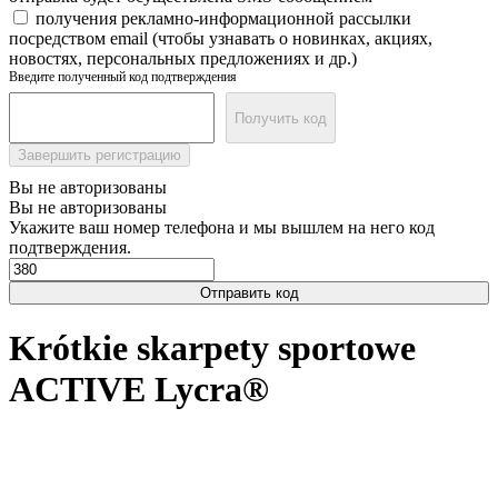
получения рекламно-информационной рассылки
посредством email (чтобы узнавать о новинках, акциях,
новостях, персональных предложениях и др.)
Введите полученный код подтверждения
Получить код
Завершить регистрацию
Вы не авторизованы
Вы не авторизованы
Укажите ваш номер телефона и мы вышлем на него код
подтверждения.
Отправить код
Krótkie skarpety sportowe
ACTIVE Lycra®