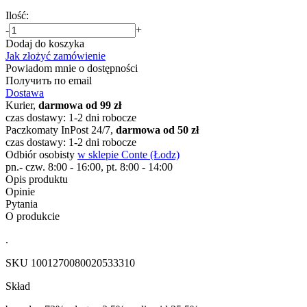
Ilość:
-
+
Dodaj do koszyka
Jak złożyć zamówienie
Powiadom mnie o dostępności
Получить по email
Dostawa
Kurier,
darmowa od 99 zł
czas dostawy: 1-2 dni robocze
Paczkomaty InPost 24/7,
darmowa od 50 zł
czas dostawy: 1-2 dni robocze
Odbiór osobisty
w sklepie Conte (Łodz)
pn.- czw. 8:00 - 16:00, pt. 8:00 - 14:00
Opis produktu
Opinie
Pytania
O produkcie
.
SKU
1001270080020533310
Skład