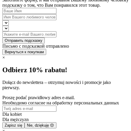
подсказку о том, что Вам понравился этот товар.
Отправить подсказку
Письмо с подсказкой отправлено
Вернуться к покупкам
×
Odbierz 10% rabatu!
Dołącz do newslettera – otrzymuj nowości i promocje jako
pierwszy.
Proszę podać prawidłowy adres e-mail.
Необходимо согласие на обработку персональных данных
Dla kobiet
Dla mężczyzn
Zapisz się
Nie, dziękuję 😔
×