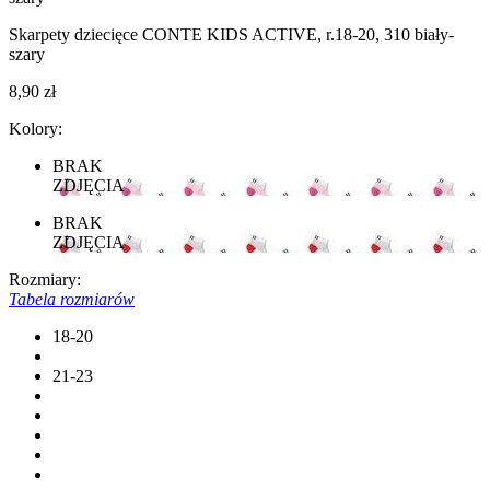
Skarpety dziecięce CONTE KIDS ACTIVE, r.18-20, 310 biały-
szary
8,90 zł
Kolory:
BRAK
ZDJĘCIA
BRAK
ZDJĘCIA
Rozmiary:
Tabela rozmiarów
18-20
21-23