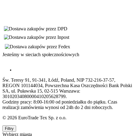
Jesteśmy w sieciach społecznościowych
Św. Teresy 91, 91-341, Łódź, Poland, NIP 732-216-37-57,
REGON 101144034, Powszechna Kasa Oszczędności Bank Polski
SA, ul. Puławska 15, 02-515 Warszawa:
30102034080000410205628799.
Godziny pracy: 8:00-16:00 od poniedziałku do piątku. Czas
realizacji zamówienia wynosi od 24h do 2 dni roboczych.
© 2026 EuroTrade Tex Sp. z o.o.
Filtry
Wybierz miasta