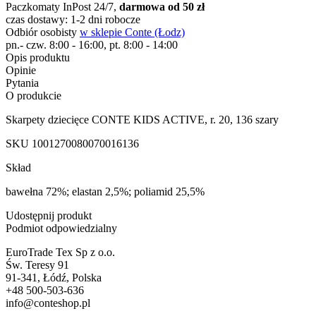
Paczkomaty InPost 24/7,
darmowa od 50 zł
czas dostawy: 1-2 dni robocze
Odbiór osobisty
w sklepie Conte (Łodz)
pn.- czw. 8:00 - 16:00, pt. 8:00 - 14:00
Opis produktu
Opinie
Pytania
O produkcie
Skarpety dziecięce CONTE KIDS ACTIVE, r. 20, 136 szary
SKU
1001270080070016136
Skład
bawełna 72%; elastan 2,5%; poliamid 25,5%
Udostępnij produkt
Podmiot odpowiedzialny
EuroTrade Tex Sp z o.o.
Św. Teresy 91
91-341, Łódź, Polska
+48 500-503-636
info@conteshop.pl