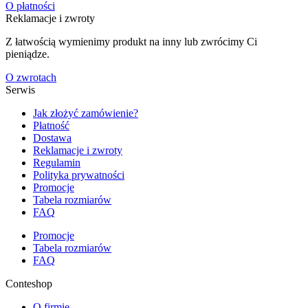
O płatności
Reklamacje i zwroty
Z łatwością wymienimy produkt na inny lub zwrócimy Ci
pieniądze.
O zwrotach
Serwis
Jak złożyć zamówienie?
Płatność
Dostawa
Reklamacje i zwroty
Regulamin
Polityka prywatności
Promocje
Tabela rozmiarów
FAQ
Promocje
Tabela rozmiarów
FAQ
Conteshop
O firmie