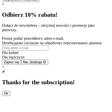
×
Odbierz 10% rabatu!
Dołącz do newslettera – otrzymuj nowości i promocje jako
pierwszy.
Proszę podać prawidłowy adres e-mail.
Необходимо согласие на обработку персональных данных
Dla kobiet
Dla mężczyzn
Zapisz się
Nie, dziękuję 😔
×
✔
Thanks for the subscription!
Ok