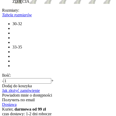
ZDJĘCIA
Rozmiary:
Tabela rozmiarów
30-32
33-35
Ilość:
-
+
Dodaj do koszyka
Jak złożyć zamówienie
Powiadom mnie o dostępności
Получить по email
Dostawa
Kurier,
darmowa od 99 zł
czas dostawy: 1-2 dni robocze