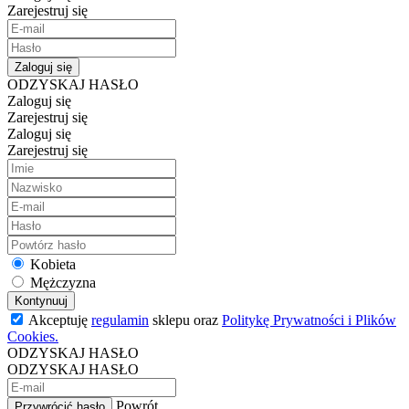
Zarejestruj się
Zaloguj się
ODZYSKAJ HASŁO
Zaloguj się
Zarejestruj się
Zaloguj się
Zarejestruj się
Kobieta
Mężczyzna
Kontynuuj
Akceptuję
regulamin
sklepu oraz
Politykę Prywatności i Plików
Cookies.
ODZYSKAJ HASŁO
ODZYSKAJ HASŁO
Powrót
Przywrócić hasło