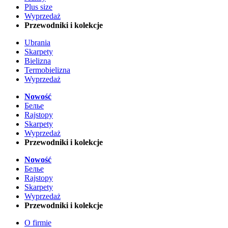
Plus size
Wyprzedaż
Przewodniki i kolekcje
Ubrania
Skarpety
Bielizna
Termobielizna
Wyprzedaż
Nowość
Белье
Rajstopy
Skarpety
Wyprzedaż
Przewodniki i kolekcje
Nowość
Белье
Rajstopy
Skarpety
Wyprzedaż
Przewodniki i kolekcje
O firmie