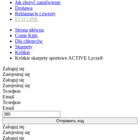
Jak złożyć zamówienie
Dostawa
Reklamacje i zwroty
ECO LINE
Strona główna
Conte Kids
Dla chłopców
Skarpety
Krótkie
Krótkie skarpety sportowe ACTIVE Lycra®
Zaloguj się
Zarejestruj się
Zaloguj się
Zarejestruj się
Телефон
Email
Телефон
Email
Отправить код
Zaloguj się
Zarejestruj się
Zaloguj się