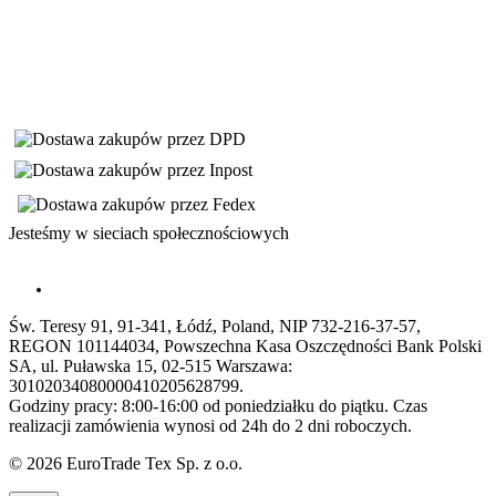
Jesteśmy w sieciach społecznościowych
Św. Teresy 91, 91-341, Łódź, Poland, NIP 732-216-37-57,
REGON 101144034, Powszechna Kasa Oszczędności Bank Polski
SA, ul. Puławska 15, 02-515 Warszawa:
30102034080000410205628799.
Godziny pracy: 8:00-16:00 od poniedziałku do piątku. Czas
realizacji zamówienia wynosi od 24h do 2 dni roboczych.
© 2026 EuroTrade Tex Sp. z o.o.