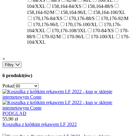
84/XS
88/S
92/M
96/L
100/XL
104/XXL
158,164-84/XS
158,164-88/S
158,164-92/M
158,164-96/L
158,164-100/XL
170,176-84/XS
170,176-88/S
170,176-92/M
170,176-96/L
170,176-100/XL
170,176-
104/XXL
170,176-108/3XL
170-84/XS
170-
88/S
170-92/M
170-96/L
170-100/XL
170-
104/XXL
×
Filtry
6 produkt(ów)
Pokaż
PODGLĄD
55,90 zł
Koszulka z krótkim rękawem LF 2022