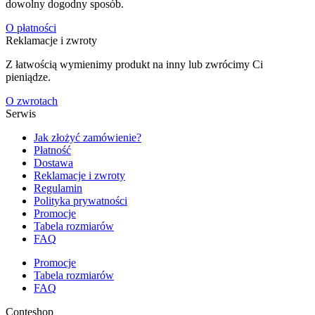
dowolny dogodny sposób.
O płatności
Reklamacje i zwroty
Z łatwością wymienimy produkt na inny lub zwrócimy Ci
pieniądze.
O zwrotach
Serwis
Jak złożyć zamówienie?
Płatność
Dostawa
Reklamacje i zwroty
Regulamin
Polityka prywatności
Promocje
Tabela rozmiarów
FAQ
Promocje
Tabela rozmiarów
FAQ
Conteshop