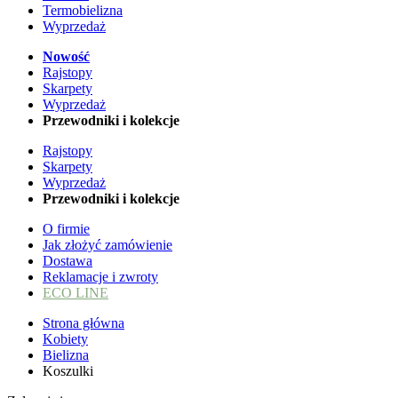
Termobielizna
Wyprzedaż
Nowość
Rajstopy
Skarpety
Wyprzedaż
Przewodniki i kolekcje
Rajstopy
Skarpety
Wyprzedaż
Przewodniki i kolekcje
O firmie
Jak złożyć zamówienie
Dostawa
Reklamacje i zwroty
ECO LINE
Strona główna
Kobiety
Bielizna
Koszulki