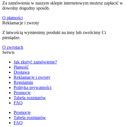
Za zamówienia w naszym sklepie internetowym możesz zapłacić w
dowolny dogodny sposób.
O płatności
Reklamacje i zwroty
Z łatwością wymienimy produkt na inny lub zwrócimy Ci
pieniądze.
O zwrotach
Serwis
Jak złożyć zamówienie?
Płatność
Dostawa
Reklamacje i zwroty
Regulamin
Polityka prywatności
Promocje
Tabela rozmiarów
FAQ
Promocje
Tabela rozmiarów
FAQ