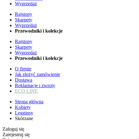
Wyprzedaż
Rajstopy
Skarpety
Wyprzedaż
Przewodniki i kolekcje
Rajstopy
Skarpety
Wyprzedaż
Przewodniki i kolekcje
O firmie
Jak złożyć zamówienie
Dostawa
Reklamacje i zwroty
ECO LINE
Strona główna
Kobiety
Legginsy
Skórzane
Zaloguj się
Zarejestruj się