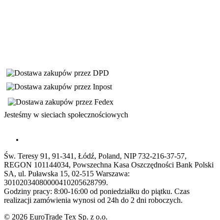
Jesteśmy w sieciach społecznościowych
Św. Teresy 91, 91-341, Łódź, Poland, NIP 732-216-37-57,
REGON 101144034, Powszechna Kasa Oszczędności Bank Polski
SA, ul. Puławska 15, 02-515 Warszawa:
30102034080000410205628799.
Godziny pracy: 8:00-16:00 od poniedziałku do piątku. Czas
realizacji zamówienia wynosi od 24h do 2 dni roboczych.
© 2026 EuroTrade Tex Sp. z o.o.