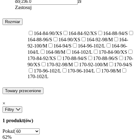
do
zł
Zastosuj
Rozmiar
164-84-90/XS
164-84-92/XS
164-88-94/S
164-88-96/S
164-90/XS
164-92-98/M
164-
92-100/M
164-94/S
164-96-102/L
164-96-
104/L
164-98/M
164-102/L
170-84-90/XS
170-84-92/XS
170-88-94/S
170-88-96/S
170-
90/XS
170-92-98/M
170-92-100/M
170-94/S
170-96-102/L
170-96-104/L
170-98/M
170-102/L
Towary przecenione
×
Filtry
1 produkt(ów)
Pokaż
62%