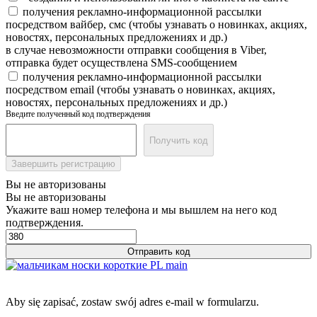
получения рекламно-информационной рассылки
посредством вайбер, смс (чтобы узнавать о новинках, акциях,
новостях, персональных предложениях и др.)
в случае невозможности отправки сообщения в Viber,
отправка будет осуществлена SMS-сообщением
получения рекламно-информационной рассылки
посредством email (чтобы узнавать о новинках, акциях,
новостях, персональных предложениях и др.)
Введите полученный код подтверждения
Получить код
Завершить регистрацию
Вы не авторизованы
Вы не авторизованы
Укажите ваш номер телефона и мы вышлем на него код
подтверждения.
Отправить код
Aby się zapisać, zostaw swój adres e-mail w formularzu.