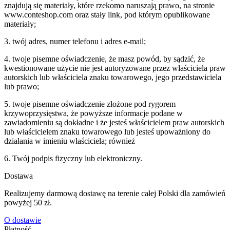
znajdują się materiały, które rzekomo naruszają prawo, na stronie
www.conteshop.com oraz stały link, pod którym opublikowane
materiały;
3. twój adres, numer telefonu i adres e-mail;
4. twoje pisemne oświadczenie, że masz powód, by sądzić, że
kwestionowane użycie nie jest autoryzowane przez właściciela praw
autorskich lub właściciela znaku towarowego, jego przedstawiciela
lub prawo;
5. twoje pisemne oświadczenie złożone pod rygorem
krzywoprzysięstwa, że ​​powyższe informacje podane w
zawiadomieniu są dokładne i że jesteś właścicielem praw autorskich
lub właścicielem znaku towarowego lub jesteś upoważniony do
działania w imieniu właściciela; również
6. Twój podpis fizyczny lub elektroniczny.
Dostawa
Realizujemy darmową dostawę na terenie całej Polski dla zamówień
powyżej 50 zł.
O dostawie
Płatność