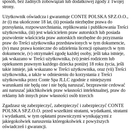
sposób, bez żadnych zobowiązań lub dodatkowej zgody z Twojej
strony.
Użytkownik oświadcza i gwarantuje CONTE POLSKA SP.Z.O.O.,
że (i) ma ukończone 18 lat, (ii) posiada niezbędne prawa do
przesyłania, rozpowszechniania, replikowania i publikowania Treści
użytkownika, (iii) jest właścicielem praw autorskich lub posiada
pozwolenie właściciela praw autorskich niezbędne do przyznania
praw do Treści użytkownika przedstawionych w tym dokumencie,
(iv) masz prawa konieczne do udzielenia licencji opisanych w tym
dokumencie, (v) otrzymałeś zgodę każdej osoby, jeśli taka istnieje,
jak wskazano w Treści użytkownika, (vi) jesteś rodzicem lub
opiekunem prawnym każdego dziecka poniżej 18 roku życia, jeśli
takie istnieje, jak wskazano w Treści użytkownika, oraz (vii) Treści
użytkownika, a także w odniesieniu do korzystania z Treści
użytkownika przez Conte Spa JLLC zgodnie z niniejszymi
warunkami nie będą one i nie będą naruszać, bezprawnie cedować
ani naruszać jakichkolwiek praw własności intelektualnej, praw do
reklamy lub innych praw własności osób trzecich
Zgadzasz się zabezpieczyć, zabezpieczyć i zabezpieczyć CONTE
POLSKA SP.Z.O.O. przed wszelkimi stratami, wydatkami, stratami
i wydatkami, w tym opłatami prawniczymi wynikającymi z
jakiegokolwiek naruszenia któregokolwiek z powyższych
oświadczeń i gwarancji.