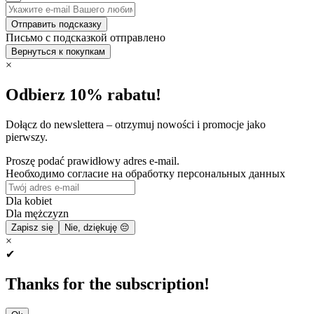
Отправить подсказку
Письмо с подсказкой отправлено
Вернуться к покупкам
×
Odbierz 10% rabatu!
Dołącz do newslettera – otrzymuj nowości i promocje jako
pierwszy.
Proszę podać prawidłowy adres e-mail.
Необходимо согласие на обработку персональных данных
Dla kobiet
Dla mężczyzn
Zapisz się
Nie, dziękuję 😔
×
✔
Thanks for the subscription!