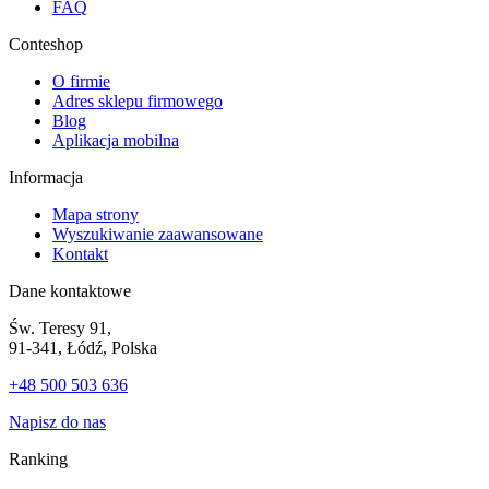
FAQ
Conteshop
O firmie
Adres sklepu firmowego
Blog
Aplikacja mobilna
Informacja
Mapa strony
Wyszukiwanie zaawansowane
Kontakt
Dane kontaktowe
Św. Teresy 91,
91-341, Łódź, Polska
+48 500 503 636
Napisz do nas
Ranking