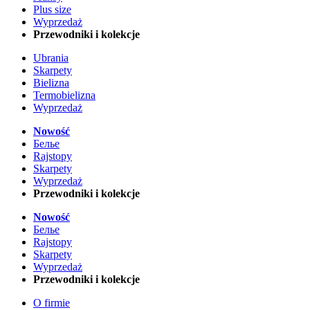
Plus size
Wyprzedaż
Przewodniki i kolekcje
Ubrania
Skarpety
Bielizna
Termobielizna
Wyprzedaż
Nowość
Белье
Rajstopy
Skarpety
Wyprzedaż
Przewodniki i kolekcje
Nowość
Белье
Rajstopy
Skarpety
Wyprzedaż
Przewodniki i kolekcje
O firmie