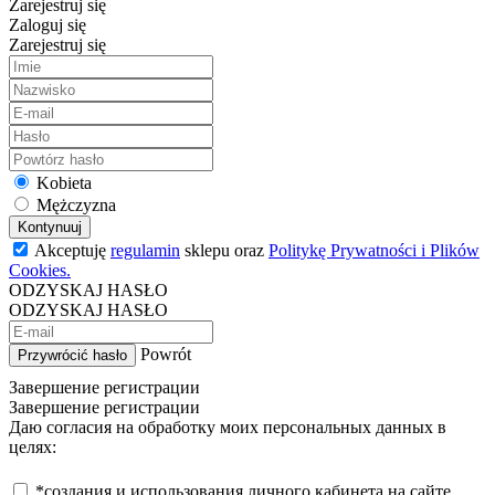
Zarejestruj się
Zaloguj się
Zarejestruj się
Kobieta
Mężczyzna
Kontynuuj
Akceptuję
regulamin
sklepu oraz
Politykę Prywatności i Plików
Cookies.
ODZYSKAJ HASŁO
ODZYSKAJ HASŁO
Powrót
Przywrócić hasło
Завершение регистрации
Завершение регистрации
Даю согласия на обработку моих персональных данных в
целях:
*создания и использования личного кабинета на сайте