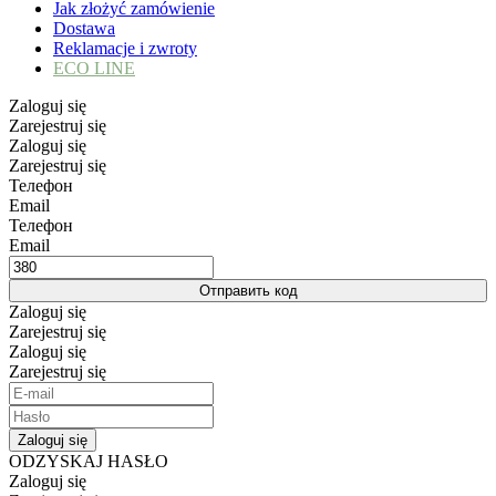
Jak złożyć zamówienie
Dostawa
Reklamacje i zwroty
ECO LINE
Zaloguj się
Zarejestruj się
Zaloguj się
Zarejestruj się
Телефон
Email
Телефон
Email
Отправить код
Zaloguj się
Zarejestruj się
Zaloguj się
Zarejestruj się
Zaloguj się
ODZYSKAJ HASŁO
Zaloguj się