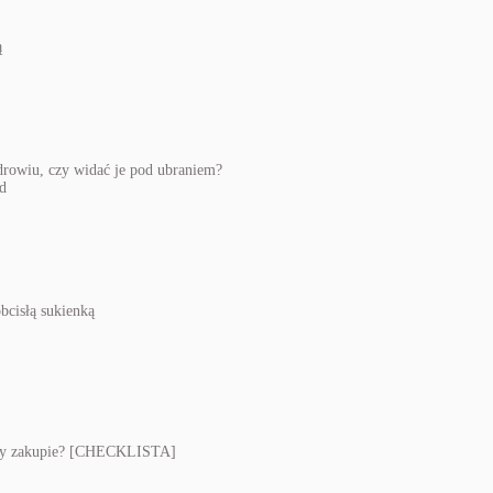
zdrowiu, czy widać je pod ubraniem?
bcisłą sukienką
 przy zakupie? [CHECKLISTA]