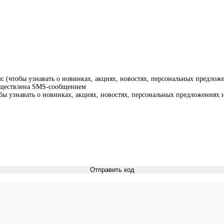
 (чтобы узнавать о новинках, акциях, новостях, персональных предложе
существлена SMS-сообщением
ы узнавать о новинках, акциях, новостях, персональных предложениях и
Отправить код