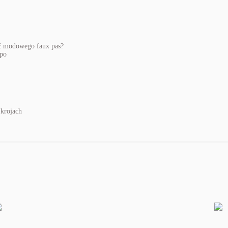
ić modowego faux pas?
 krojach