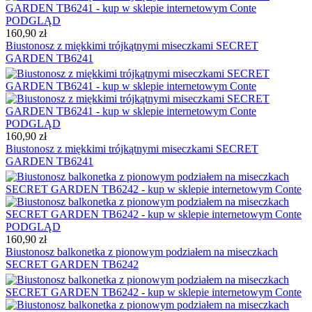
PODGLĄD
160,90 zł
Biustonosz z miękkimi trójkątnymi miseczkami SECRET
GARDEN TB6241
PODGLĄD
160,90 zł
Biustonosz z miękkimi trójkątnymi miseczkami SECRET
GARDEN TB6241
PODGLĄD
160,90 zł
Biustonosz balkonetka z pionowym podziałem na miseczkach
SECRET GARDEN TB6242