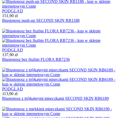
PODGLĄD
151,90 zł
Biustonosz push-up SECOND SKIN RB1188
PODGLĄD
137,90 zł
Biustonosz bez fiszbin FLORA RB7236
PODGLĄD
113,90 zł
Biustonosz z trójkątnymi miseczkami SECOND SKIN RB6189