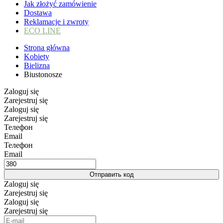
Jak złożyć zamówienie
Dostawa
Reklamacje i zwroty
ECO LINE
Strona główna
Kobiety
Bielizna
Biustonosze
Zaloguj się
Zarejestruj się
Zaloguj się
Zarejestruj się
Телефон
Email
Телефон
Email
Отправить код
Zaloguj się
Zarejestruj się
Zaloguj się
Zarejestruj się