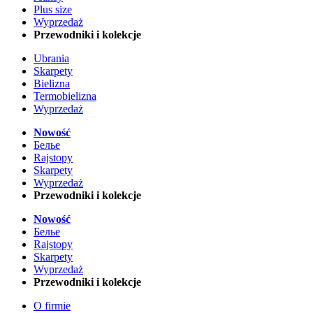
Plus size
Wyprzedaż
Przewodniki i kolekcje
Ubrania
Skarpety
Bielizna
Termobielizna
Wyprzedaż
Nowość
Белье
Rajstopy
Skarpety
Wyprzedaż
Przewodniki i kolekcje
Nowość
Белье
Rajstopy
Skarpety
Wyprzedaż
Przewodniki i kolekcje
O firmie