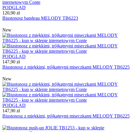
PODGLĄD
120,90 zł
Biustonosz bandeau MELODY TB6223
New
PODGLĄD
147,90 zł
Biustonosz z miękkimi, trójkątnymi miseczkami MELODY TB6225
New
PODGLĄD
147,90 zł
Biustonosz z miękkimi, trójkątnymi miseczkami MELODY TB6225