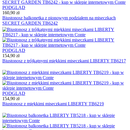
PODGLĄD
160,90 zł
Biustonosz balkonetka z pionowym podziałem na miseczkach
SECRET GARDEN TB6242
PODGLĄD
154,90 zł
Biustonosz z trójkątnymi miękkimi miseczkami LIBERTY TB6217
PODGLĄD
154,90 zł
Biustonosz z miękkimi miseczkami LIBERTY TB6219