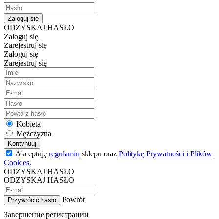
Zaloguj się
ODZYSKAJ HASŁO
Zaloguj się
Zarejestruj się
Zaloguj się
Zarejestruj się
Kobieta
Mężczyzna
Kontynuuj
Akceptuję
regulamin
sklepu oraz
Politykę Prywatności i Plików
Cookies.
ODZYSKAJ HASŁO
ODZYSKAJ HASŁO
Powrót
Przywrócić hasło
Завершение регистрации