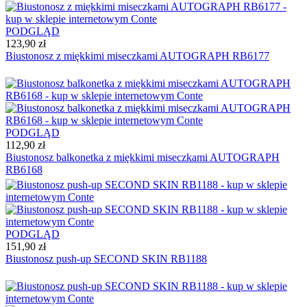
PODGLĄD
123,90 zł
Biustonosz z miękkimi miseczkami AUTOGRAPH RB6177
PODGLĄD
112,90 zł
Biustonosz balkonetka z miękkimi miseczkami AUTOGRAPH
RB6168
PODGLĄD
151,90 zł
Biustonosz push-up SECOND SKIN RB1188