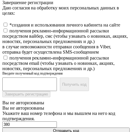
Завершение регистрации
Даю согласия на обработку моих персональных данных в
целях:
*создания и использования личного кабинета на сайте
получения рекламно-информационной рассылки
посредством вайбер, смс (чтобы узнавать о новинках, акциях,
новостях, персональных предложениях и др.)
в случае невозможности отправки сообщения в Viber,
отправка будет осуществлена SMS-сообщением
получения рекламно-информационной рассылки
посредством email (чтобы узнавать о новинках, акциях,
новостях, персональных предложениях и др.)
Введите полученный код подтверждения
Получить код
Завершить регистрацию
Вы не авторизованы
Вы не авторизованы
Укажите ваш номер телефона и мы вышлем на него код
подтверждения.
Отправить код