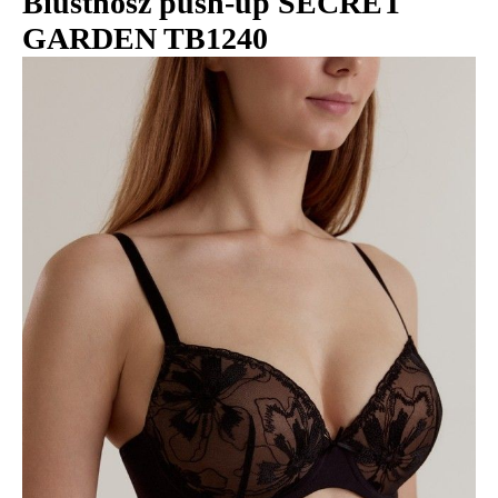
Biustnosz push-up SECRET
GARDEN TB1240