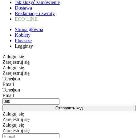
Jak złożyć zamówienie
Dostawa
Reklamacje i zwroty
ECO LINE
Strona główna
Kobiety
Plus size
Legginsy
Zaloguj się
Zarejestruj się
Zaloguj się
Zarejestruj się
Телефон
Email
Телефон
Email
Отправить код
Zaloguj się
Zarejestruj się
Zaloguj się
Zarejestruj się