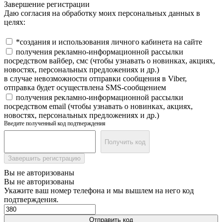
Завершение регистрации
Даю согласия на обработку моих персональных данных в
целях:
*создания и использования личного кабинета на сайте
получения рекламно-информационной рассылки
посредством вайбер, смс (чтобы узнавать о новинках, акциях,
новостях, персональных предложениях и др.)
в случае невозможности отправки сообщения в Viber,
отправка будет осуществлена SMS-сообщением
получения рекламно-информационной рассылки
посредством email (чтобы узнавать о новинках, акциях,
новостях, персональных предложениях и др.)
Введите полученный код подтверждения
Получить код
Завершить регистрацию
Вы не авторизованы
Вы не авторизованы
Укажите ваш номер телефона и мы вышлем на него код
подтверждения.
Отправить код