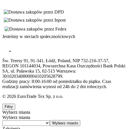
Jesteśmy w sieciach społecznościowych
Św. Teresy 91, 91-341, Łódź, Poland, NIP 732-216-37-57,
REGON 101144034, Powszechna Kasa Oszczędności Bank Polski
SA, ul. Puławska 15, 02-515 Warszawa:
30102034080000410205628799.
Godziny pracy: 8:00-16:00 od poniedziałku do piątku. Czas
realizacji zamówienia wynosi od 24h do 2 dni roboczych.
© 2026 EuroTrade Tex Sp. z o.o.
Filtry
Wybierz miasta
Wybierz miasta
Założenia