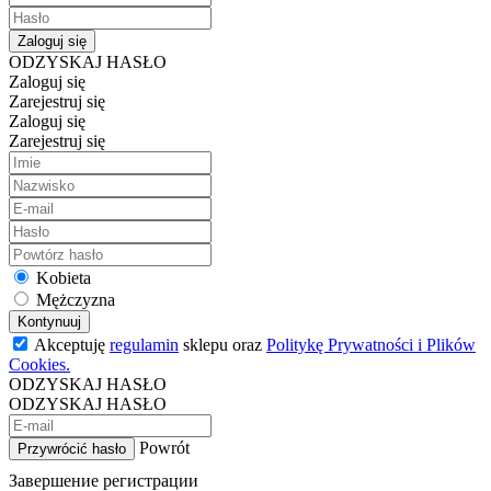
Zaloguj się
ODZYSKAJ HASŁO
Zaloguj się
Zarejestruj się
Zaloguj się
Zarejestruj się
Kobieta
Mężczyzna
Kontynuuj
Akceptuję
regulamin
sklepu oraz
Politykę Prywatności i Plików
Cookies.
ODZYSKAJ HASŁO
ODZYSKAJ HASŁO
Powrót
Przywrócić hasło
Завершение регистрации