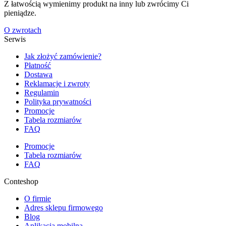
Z łatwością wymienimy produkt na inny lub zwrócimy Ci
pieniądze.
O zwrotach
Serwis
Jak złożyć zamówienie?
Płatność
Dostawa
Reklamacje i zwroty
Regulamin
Polityka prywatności
Promocje
Tabela rozmiarów
FAQ
Promocje
Tabela rozmiarów
FAQ
Conteshop
O firmie
Adres sklepu firmowego
Blog
Aplikacja mobilna