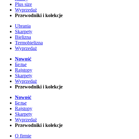
Plus size
Wyprzedaż
Przewodniki i kolekcje
Ubrania
Skarpety
Bielizna
Termobielizna
Wyprzedaż
Nowość
Белье
Rajstopy
Skarpety
Wyprzedaż
Przewodniki i kolekcje
Nowość
Белье
Rajstopy
Skarpety
Wyprzedaż
Przewodniki i kolekcje
O firmie