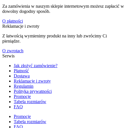
Za zamówienia w naszym sklepie internetowym możesz zapłacić w
dowolny dogodny sposób.
O płatności
Reklamacje i zwroty
Z łatwością wymienimy produkt na inny lub zwrócimy Ci
pieniądze.
O zwrotach
Serwis
Jak złożyć zamówienie?
Płatność
Dostawa
Reklamacje i zwroty
Regulamin
Polityka prywatności
Promocje
Tabela rozmiarów
FAQ
Promocje
Tabela rozmiarów
FAQ