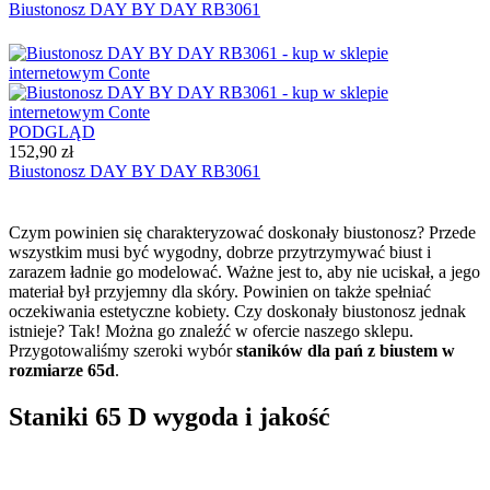
Biustonosz DAY BY DAY RB3061
PODGLĄD
152,90 zł
Biustonosz DAY BY DAY RB3061
Czym powinien się charakteryzować doskonały biustonosz? Przede
wszystkim musi być wygodny, dobrze przytrzymywać biust i
zarazem ładnie go modelować. Ważne jest to, aby nie uciskał, a jego
materiał był przyjemny dla skóry. Powinien on także spełniać
oczekiwania estetyczne kobiety. Czy doskonały biustonosz jednak
istnieje? Tak! Można go znaleźć w ofercie naszego sklepu.
Przygotowaliśmy szeroki wybór
staników dla pań z biustem w
rozmiarze 65d
.
Staniki 65 D wygoda i jakość