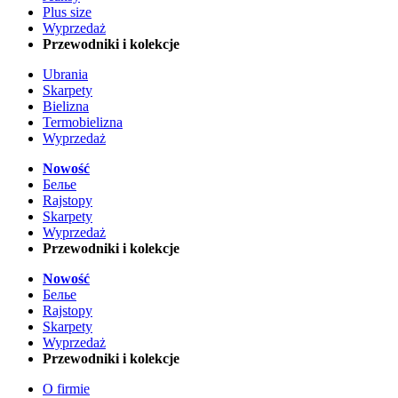
Plus size
Wyprzedaż
Przewodniki i kolekcje
Ubrania
Skarpety
Bielizna
Termobielizna
Wyprzedaż
Nowość
Белье
Rajstopy
Skarpety
Wyprzedaż
Przewodniki i kolekcje
Nowość
Белье
Rajstopy
Skarpety
Wyprzedaż
Przewodniki i kolekcje
O firmie