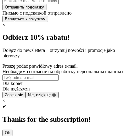
Отправить подсказку
Письмо с подсказкой отправлено
Вернуться к покупкам
×
Odbierz 10% rabatu!
Dołącz do newslettera – otrzymuj nowości i promocje jako
pierwszy.
Proszę podać prawidłowy adres e-mail.
Необходимо согласие на обработку персональных данных
Dla kobiet
Dla mężczyzn
Zapisz się
Nie, dziękuję 😔
×
✔
Thanks for the subscription!
Ok