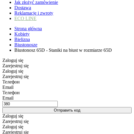
Jak złożyć zamówienie
Dostawa
Reklamacje i zwroty
ECO LINE
Strona główna
Kobiety
Bielizna
Biustonosze
Biustonosz 65D - Staniki na biust w rozmiarze 65D
Zaloguj się
Zarejestruj się
Zaloguj się
Zarejestruj się
Телефон
Email
Телефон
Email
Отправить код
Zaloguj się
Zarejestruj się
Zaloguj się
Zarejestruj się