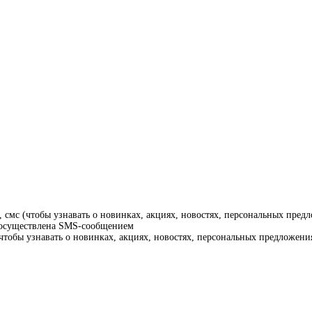
смс (чтобы узнавать о новинках, акциях, новостях, персональных предл
т осуществлена SMS-сообщением
тобы узнавать о новинках, акциях, новостях, персональных предложения