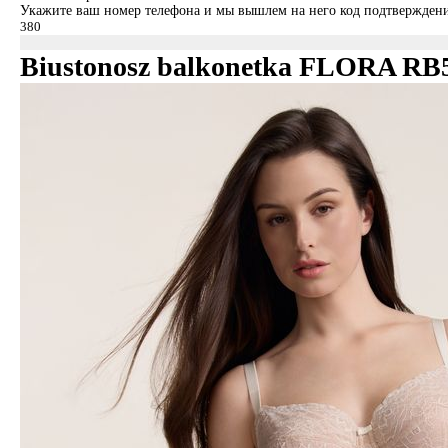
Укажите ваш номер телефона и мы вышлем на него код подтверждени
Biustonosz balkonetka FLORA RB