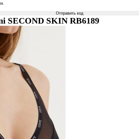
я.
Отправить код
zkami SECOND SKIN RB6189