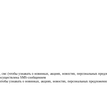
смс (чтобы узнавать о новинках, акциях, новостях, персональных предл
т осуществлена SMS-сообщением
тобы узнавать о новинках, акциях, новостях, персональных предложения