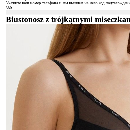
Укажите ваш номер телефона и мы вышлем на него код подтверждени
Biustonosz z trójkątnymi misec