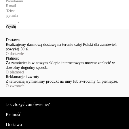
Wyślij
Dostawa
Realizujemy darmową dostawę na terenie całej Polski dla zamówień
powyżej 50 zł.
O dostawie
Płatność
Za zamówienia w naszym sklepie internetowym możesz zapłacić w
dowolny dogodny sposób.
O płatności
Reklamacje i zwroty
Z łatwością wymienimy produkt na inny lub zwrócimy Ci pieniądze.
O zwrotach
Serwis
Jak złożyć zamówienie?
Płatność
Dostawa