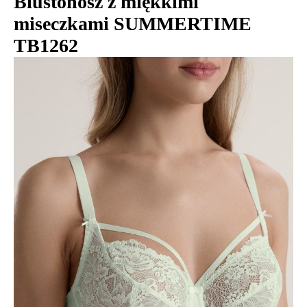
Biustonosz z miękkimi
miseczkami SUMMERTIME
TB1262