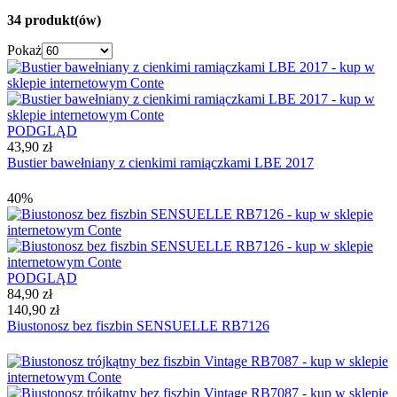
34 produkt(ów)
Pokaż
PODGLĄD
43,90 zł
Bustier bawełniany z cienkimi ramiączkami LBE 2017
40%
PODGLĄD
84,90 zł
140,90 zł
Biustonosz bez fiszbin SENSUELLE RB7126