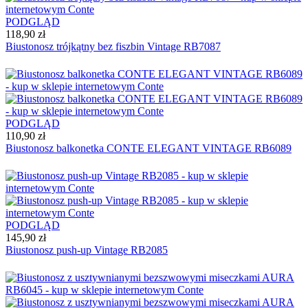
PODGLĄD
118,90 zł
Biustonosz trójkątny bez fiszbin Vintage RB7087
PODGLĄD
110,90 zł
Biustonosz balkonetka CONTE ELEGANT VINTAGE RB6089
PODGLĄD
145,90 zł
Biustonosz push-up Vintage RB2085