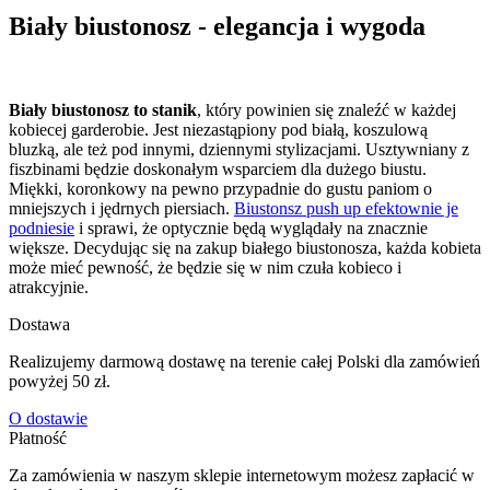
Biały biustonosz - elegancja i wygoda
Biały biustonosz to stanik
, który powinien się znaleźć w każdej
kobiecej garderobie. Jest niezastąpiony pod białą, koszulową
bluzką, ale też pod innymi, dziennymi stylizacjami. Usztywniany z
fiszbinami będzie doskonałym wsparciem dla dużego biustu.
Miękki, koronkowy na pewno przypadnie do gustu paniom o
mniejszych i jędrnych piersiach.
Biustonsz push up efektownie je
podniesie
i sprawi, że optycznie będą wyglądały na znacznie
większe. Decydując się na zakup białego biustonosza, każda kobieta
może mieć pewność, że będzie się w nim czuła kobieco i
atrakcyjnie.
Dostawa
Realizujemy darmową dostawę na terenie całej Polski dla zamówień
powyżej 50 zł.
O dostawie
Płatność
Za zamówienia w naszym sklepie internetowym możesz zapłacić w