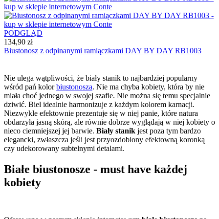
PODGLĄD
134,90 zł
Biustonosz z odpinanymi ramiączkami DAY BY DAY RB1003
Nie ulega wątpliwości, że biały stanik to najbardziej popularny
wśród pań kolor
biustonosza
. Nie ma chyba kobiety, która by nie
miała choć jednego w swojej szafie. Nie można się temu specjalnie
dziwić. Biel idealnie harmonizuje z każdym kolorem karnacji.
Niezwykle efektownie prezentuje się w niej panie, które natura
obdarzyła jasną skórą, ale równie dobrze wyglądają w niej kobiety o
nieco ciemniejszej jej barwie.
Biały stanik
jest poza tym bardzo
elegancki, zwłaszcza jeśli jest przyozdobiony efektowną koronką
czy udekorowany subtelnymi detalami.
Białe biustonosze - must have każdej
kobiety