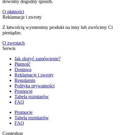
dowolny dogodny sposób.
O płatności
Reklamacje i zwroty
Z łatwością wymienimy produkt na inny lub zwrócimy Ci
pieniądze.
O zwrotach
Serwis
Jak złożyć zamówienie?
Płatność
Dostawa
Reklamacje i zwroty
Regulamin
Polityka prywatności
Promocje
Tabela rozmiarów
FAQ
Promocje
Tabela rozmiarów
FAQ
Conteshop