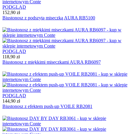
PODGLĄD
152,90 zł
Biustonosz z podszytą miseczką AURA RB5100
PODGLĄD
118,90 zł
Biustonosz z miękkimi miseczkami AURA RB6097
PODGLĄD
144,90 zł
Biustonosz z efektem push-up VOILE RB2081