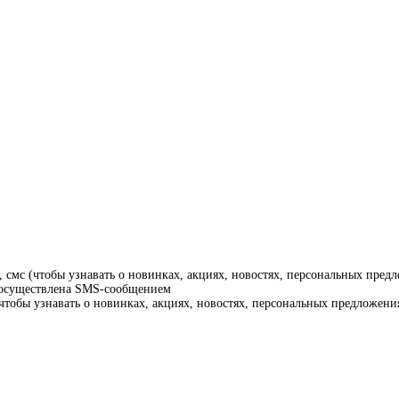
смс (чтобы узнавать о новинках, акциях, новостях, персональных предл
т осуществлена SMS-сообщением
тобы узнавать о новинках, акциях, новостях, персональных предложения