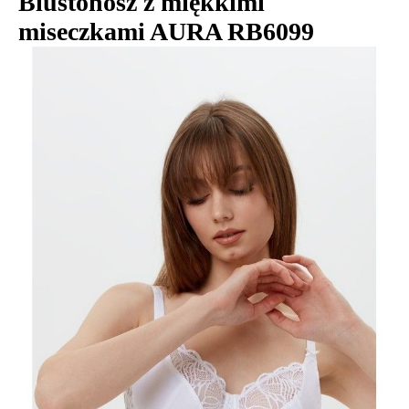
Biustonosz z miękkimi
miseczkami AURA RB6099