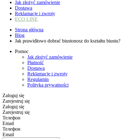
Jak złożyć zamówienie
Dostawa
Reklamacje i zwroty
ECO LINE
Strona główna
Blog
Jak prawidłowo dobrać biustonosz do kształtu biustu?
Pomoc
Jak złożyć zamówienie
Płatność
Dostawa
Reklamacje i zwroty
Regulamin
Polityka prywatności
Zaloguj się
Zarejestruj się
Zaloguj się
Zarejestruj się
Телефон
Email
Телефон
Email