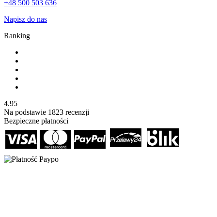
+48 500 503 636
Napisz do nas
Ranking
4.95
Na podstawie
1823
recenzji
Bezpieczne płatności