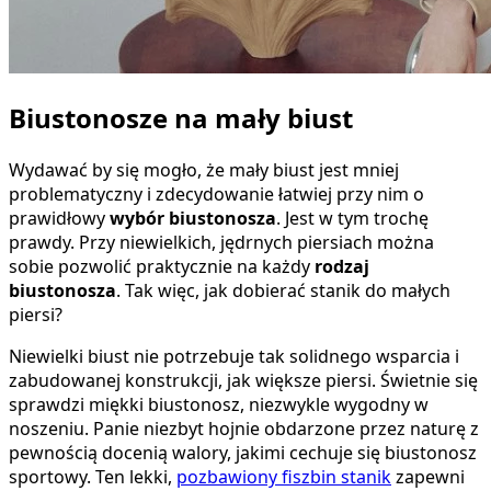
Biustonosze na mały biust
Wydawać by się mogło, że mały biust jest mniej
problematyczny i zdecydowanie łatwiej przy nim o
prawidłowy
wybór biustonosza
. Jest w tym trochę
prawdy. Przy niewielkich, jędrnych piersiach można
sobie pozwolić praktycznie na każdy
rodzaj
biustonosza
. Tak więc, jak dobierać stanik do małych
piersi?
Niewielki biust nie potrzebuje tak solidnego wsparcia i
zabudowanej konstrukcji, jak większe piersi. Świetnie się
sprawdzi miękki biustonosz, niezwykle wygodny w
noszeniu. Panie niezbyt hojnie obdarzone przez naturę z
pewnością docenią walory, jakimi cechuje się biustonosz
sportowy. Ten lekki,
pozbawiony fiszbin stanik
zapewni