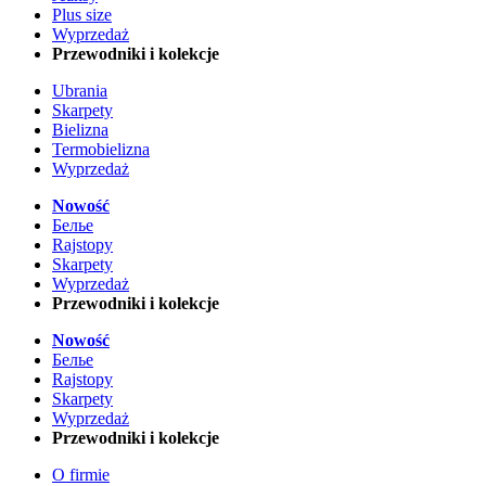
Plus size
Wyprzedaż
Przewodniki i kolekcje
Ubrania
Skarpety
Bielizna
Termobielizna
Wyprzedaż
Nowość
Белье
Rajstopy
Skarpety
Wyprzedaż
Przewodniki i kolekcje
Nowość
Белье
Rajstopy
Skarpety
Wyprzedaż
Przewodniki i kolekcje
O firmie