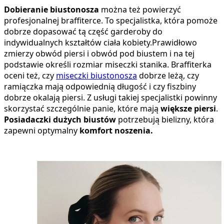
Dobieranie biustonosza
można też powierzyć
profesjonalnej braffiterce. To specjalistka, która pomoże
dobrze dopasować tą część garderoby do
indywidualnych kształtów ciała kobiety.Prawidłowo
zmierzy obwód piersi i obwód pod biustem i na tej
podstawie określi rozmiar miseczki stanika. Braffiterka
oceni też, czy
miseczki biustonosza
dobrze leżą, czy
ramiączka mają odpowiednią długość i czy fiszbiny
dobrze okalają piersi. Z usługi takiej specjalistki powinny
skorzystać szczególnie panie, które mają
większe piersi
.
Posiadaczki dużych biustów
potrzebują bielizny, która
zapewni optymalny
komfort noszenia.