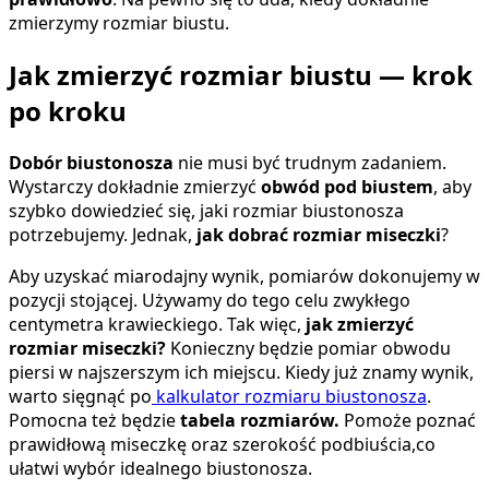
zmierzymy rozmiar biustu.
Jak zmierzyć rozmiar biustu — krok
po kroku
Dobór biustonosza
nie musi być trudnym zadaniem.
Wystarczy dokładnie zmierzyć
obwód pod biustem
, aby
szybko dowiedzieć się, jaki rozmiar biustonosza
potrzebujemy. Jednak,
jak dobrać rozmiar miseczki
?
Aby uzyskać miarodajny wynik, pomiarów dokonujemy w
pozycji stojącej. Używamy do tego celu zwykłego
centymetra krawieckiego. Tak więc,
jak zmierzyć
rozmiar miseczki?
Konieczny będzie pomiar obwodu
piersi w najszerszym ich miejscu. Kiedy już znamy wynik,
warto sięgnąć po
kalkulator rozmiaru biustonosza
.
Pomocna też będzie
tabela rozmiarów.
Pomoże poznać
prawidłową miseczkę oraz szerokość podbiuścia,co
ułatwi wybór idealnego biustonosza.