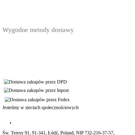
Wygodne metody dostawy
Jesteśmy w sieciach społecznościowych
Św. Teresy 91, 91-341, Łódź, Poland, NIP 732-216-37-57,