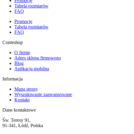
Promocje
Tabela rozmiarów
FAQ
Promocje
Tabela rozmiarów
FAQ
Conteshop
O firmie
Adres sklepu firmowego
Blog
Aplikacja mobilna
Informacja
Mapa strony
Wyszukiwanie zaawansowane
Kontakt
Dane kontaktowe
Św. Teresy 91,
91-341, Łódź, Polska