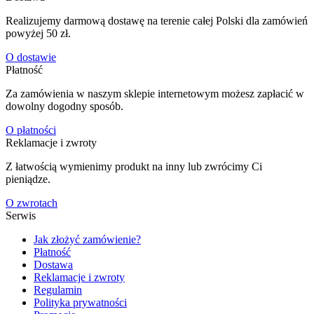
Realizujemy darmową dostawę na terenie całej Polski dla zamówień
powyżej 50 zł.
O dostawie
Płatność
Za zamówienia w naszym sklepie internetowym możesz zapłacić w
dowolny dogodny sposób.
O płatności
Reklamacje i zwroty
Z łatwością wymienimy produkt na inny lub zwrócimy Ci
pieniądze.
O zwrotach
Serwis
Jak złożyć zamówienie?
Płatność
Dostawa
Reklamacje i zwroty
Regulamin
Polityka prywatności