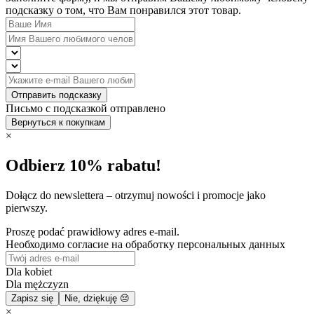
подсказку о том, что Вам понравился этот товар.
Отправить подсказку
Письмо с подсказкой отправлено
Вернуться к покупкам
×
Odbierz 10% rabatu!
Dołącz do newslettera – otrzymuj nowości i promocje jako
pierwszy.
Proszę podać prawidłowy adres e-mail.
Необходимо согласие на обработку персональных данных
Dla kobiet
Dla mężczyzn
Zapisz się
Nie, dziękuję 😔
×