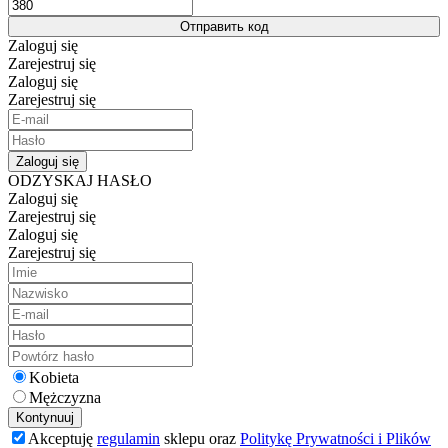
Отправить код
Zaloguj się
Zarejestruj się
Zaloguj się
Zarejestruj się
Zaloguj się
ODZYSKAJ HASŁO
Zaloguj się
Zarejestruj się
Zaloguj się
Zarejestruj się
Kobieta
Mężczyzna
Kontynuuj
Akceptuję
regulamin
sklepu oraz
Politykę Prywatności i Plików