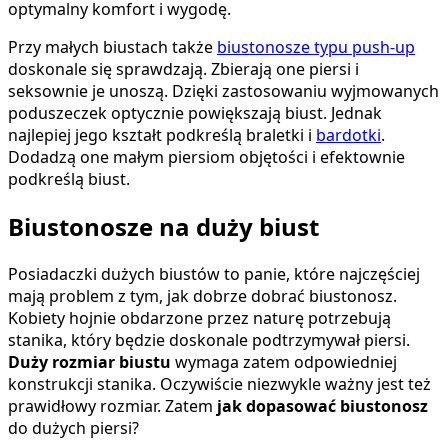
optymalny komfort i wygodę.
Przy małych biustach także
biustonosze typu push-up
doskonale się sprawdzają. Zbierają one piersi i
seksownie je unoszą. Dzięki zastosowaniu wyjmowanych
poduszeczek optycznie powiększają biust. Jednak
najlepiej jego kształt podkreślą braletki i
bardotki
.
Dodadzą one małym piersiom objętości i efektownie
podkreślą biust.
Biustonosze na duży biust
Posiadaczki dużych biustów to panie, które najczęściej
mają problem z tym, jak dobrze dobrać biustonosz.
Kobiety hojnie obdarzone przez naturę potrzebują
stanika, który będzie doskonale podtrzymywał piersi.
Duży rozmiar biustu
wymaga zatem odpowiedniej
konstrukcji stanika. Oczywiście niezwykle ważny jest też
prawidłowy rozmiar. Zatem
jak dopasować biustonosz
do dużych piersi?