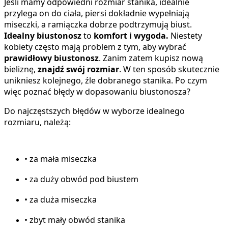
Jeśli mamy odpowiedni rozmiar stanika, idealnie
przylega on do ciała, piersi dokładnie wypełniają
miseczki, a ramiączka dobrze podtrzymują biust.
Idealny biustonosz
to
komfort i wygoda.
Niestety
kobiety często mają problem z tym, aby wybrać
prawidłowy biustonosz
. Zanim zatem kupisz nową
bieliznę,
znajdź swój rozmiar
. W ten sposób skutecznie
unikniesz kolejnego, źle dobranego stanika. Po czym
więc poznać błędy w dopasowaniu biustonosza?
Do najczęstszych błędów w wyborze idealnego
rozmiaru, należą:
• za mała miseczka
• za duży obwód pod biustem
• za duża miseczka
• zbyt mały obwód stanika