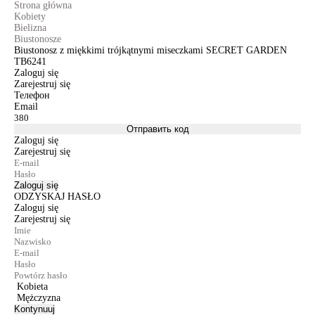
Strona główna
Kobiety
Bielizna
Biustonosze
Biustonosz z miękkimi trójkątnymi miseczkami SECRET GARDEN
TB6241
Zaloguj się
Zarejestruj się
Телефон
Email
Отправить код
Zaloguj się
Zarejestruj się
Zaloguj się
ODZYSKAJ HASŁO
Zaloguj się
Zarejestruj się
Kobieta
Mężczyzna
Kontynuuj