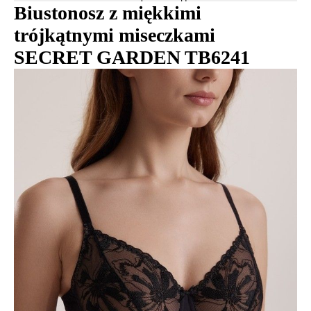
Biustonosz z miękkimi
trójkątnymi miseczkami
SECRET GARDEN TB6241