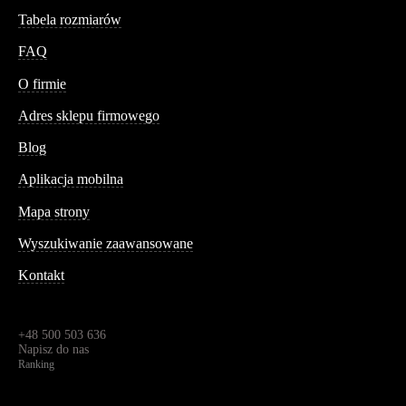
Tabela rozmiarów
FAQ
Conteshop
O firmie
Adres sklepu firmowego
Blog
Aplikacja mobilna
Informacja
Mapa strony
Wyszukiwanie zaawansowane
Kontakt
Dane kontaktowe
Św. Teresy 91,
91-341, Łódź, Polska
+48 500 503 636
Napisz do nas
Ranking
4.95