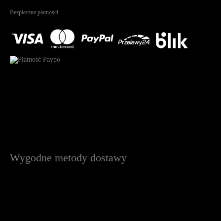
Na podstawie
1823
recenzji
Bezpieczne płatności
Wygodne metody dostawy