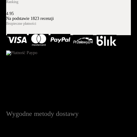
Ranking
4.95
Na podstawie
1823
recenzji
Bezpieczne płatności
Wygodne metody dostawy