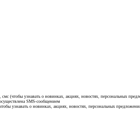
смс (чтобы узнавать о новинках, акциях, новостях, персональных предл
т осуществлена SMS-сообщением
тобы узнавать о новинках, акциях, новостях, персональных предложения