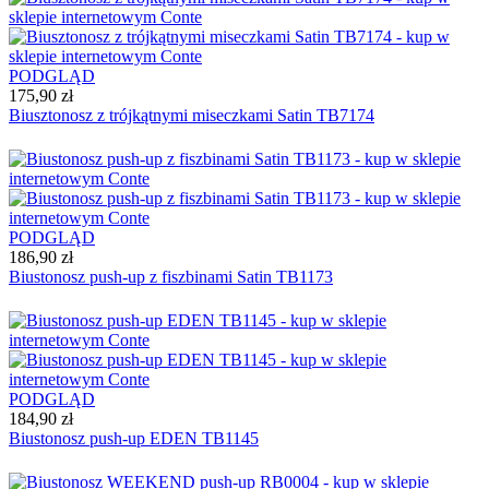
PODGLĄD
175,90 zł
Biusztonosz z trójkątnymi miseczkami Satin TB7174
PODGLĄD
186,90 zł
Biustonosz push-up z fiszbinami Satin TB1173
PODGLĄD
184,90 zł
Biustonosz push-up EDEN ТВ1145