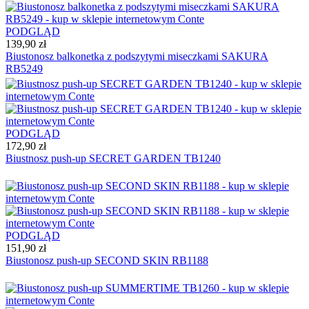
PODGLĄD
139,90 zł
Biustonosz balkonetka z podszytymi miseczkami SAKURA
RB5249
PODGLĄD
172,90 zł
Biustnosz push-up SECRET GARDEN TB1240
PODGLĄD
151,90 zł
Biustonosz push-up SECOND SKIN RB1188