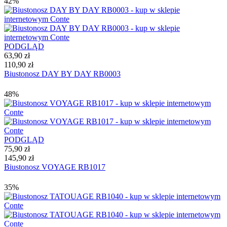
42%
PODGLĄD
63,90 zł
110,90 zł
Biustonosz DAY BY DAY RB0003
48%
PODGLĄD
75,90 zł
145,90 zł
Biustonosz VOYAGE RB1017
35%