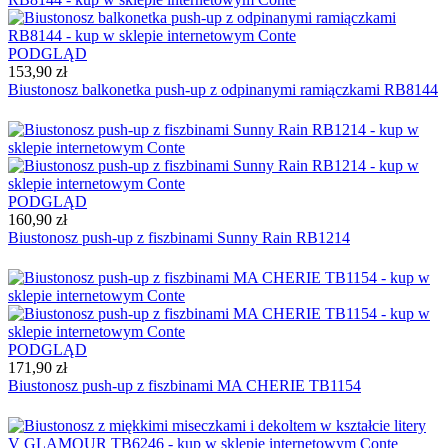
PODGLĄD
153,90 zł
Biustonosz balkonetka push-up z odpinanymi ramiączkami RB8144
PODGLĄD
160,90 zł
Biustonosz push-up z fiszbinami Sunny Rain RВ1214
PODGLĄD
171,90 zł
Biustonosz push-up z fiszbinami MA CHERIE TB1154