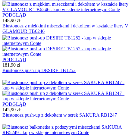
PODGLĄD
148,90 zł
Biustonosz z miękkimi miseczkami i dekoltem w kształcie litery V
GLAMOUR TB6246
PODGLĄD
181,90 zł
Biustonosz push-up DESIRE TB1252
PODGLĄD
145,90 zł
Biustonosz push-up z dekoltem w serek SAKURA RB1247