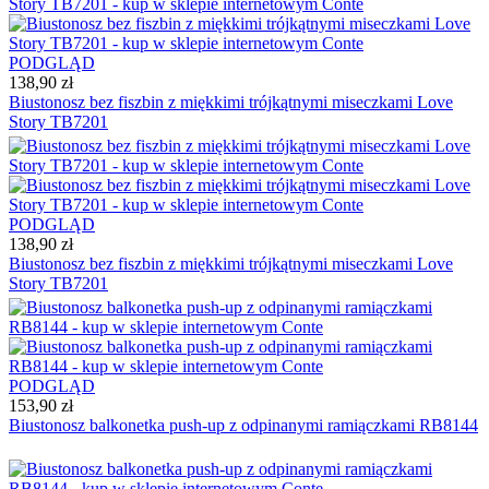
PODGLĄD
138,90 zł
Biustonosz bez fiszbin z miękkimi trójkątnymi miseczkami Love
Story TB7201
PODGLĄD
138,90 zł
Biustonosz bez fiszbin z miękkimi trójkątnymi miseczkami Love
Story TB7201
PODGLĄD
153,90 zł
Biustonosz balkonetka push-up z odpinanymi ramiączkami RB8144