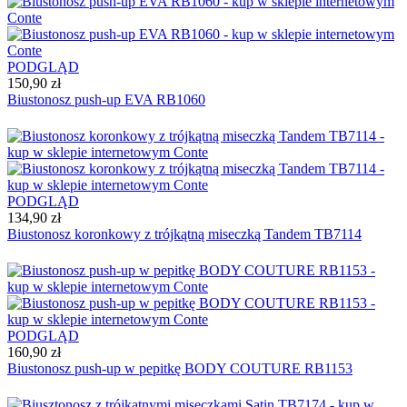
PODGLĄD
150,90 zł
Biustonosz push-up EVA RB1060
PODGLĄD
134,90 zł
Biustonosz koronkowy z trójkątną miseczką Tandem TB7114
PODGLĄD
160,90 zł
Biustonosz push-up w pepitkę BODY COUTURE RB1153