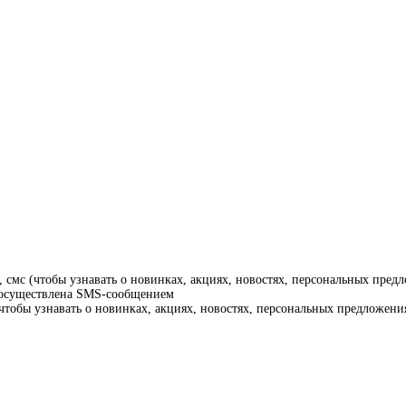
смс (чтобы узнавать о новинках, акциях, новостях, персональных предл
т осуществлена SMS-сообщением
тобы узнавать о новинках, акциях, новостях, персональных предложения