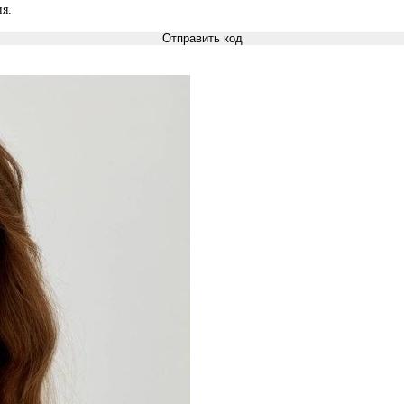
я.
Отправить код