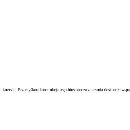
iateczki. Przemyślana konstrukcja tego biustonosza zapewnia doskonałe wsparc