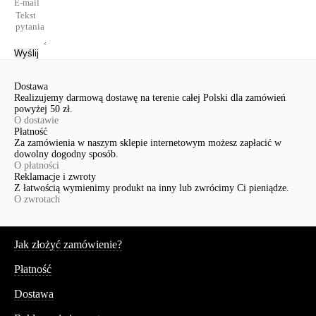
Wyślij
Dostawa
Realizujemy darmową dostawę na terenie całej Polski dla zamówień
powyżej 50 zł.
O dostawie
Płatność
Za zamówienia w naszym sklepie internetowym możesz zapłacić w
dowolny dogodny sposób.
O płatności
Reklamacje i zwroty
Z łatwością wymienimy produkt na inny lub zwrócimy Ci pieniądze.
O zwrotach
Serwis
Jak złożyć zamówienie?
Płatność
Dostawa