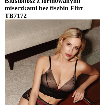
Biustonosz z formowanymi
miseczkami bez fiszbin Flirt
TB7172