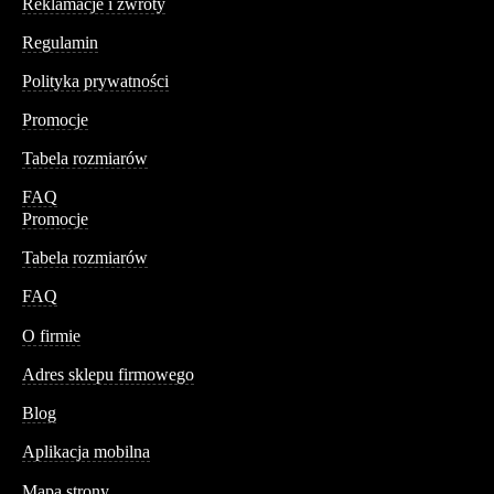
Reklamacje i zwroty
Regulamin
Polityka prywatności
Promocje
Tabela rozmiarów
FAQ
Promocje
Tabela rozmiarów
FAQ
Conteshop
O firmie
Adres sklepu firmowego
Blog
Aplikacja mobilna
Informacja
Mapa strony