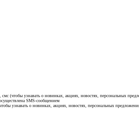
смс (чтобы узнавать о новинках, акциях, новостях, персональных предл
т осуществлена SMS-сообщением
тобы узнавать о новинках, акциях, новостях, персональных предложения