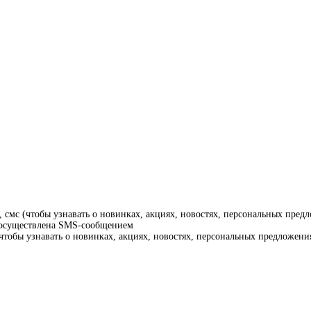
смс (чтобы узнавать о новинках, акциях, новостях, персональных предл
т осуществлена SMS-сообщением
тобы узнавать о новинках, акциях, новостях, персональных предложения