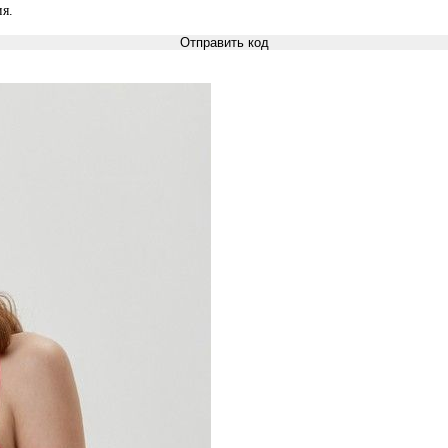
я.
Отправить код