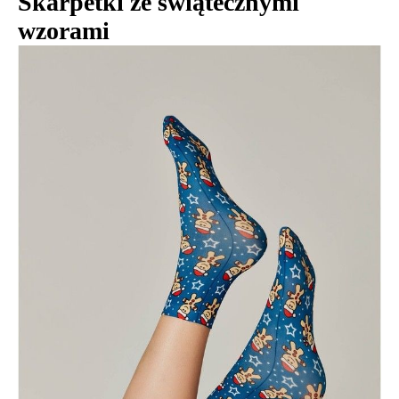
Skarpetki ze świątecznymi
wzorami