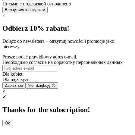
Письмо с подсказкой отправлено
Вернуться к покупкам
×
Odbierz 10% rabatu!
Dołącz do newslettera – otrzymuj nowości i promocje jako
pierwszy.
Proszę podać prawidłowy adres e-mail.
Необходимо согласие на обработку персональных данных
Dla kobiet
Dla mężczyzn
Zapisz się
Nie, dziękuję 😔
×
✔
Thanks for the subscription!
Ok