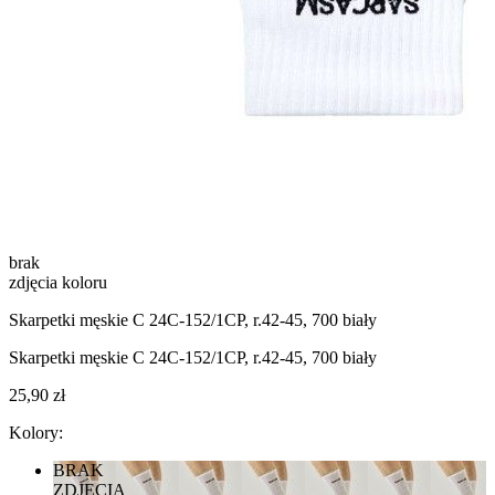
brak
zdjęcia koloru
Skarpetki męskie C 24С-152/1СP, r.42-45, 700 biały
Skarpetki męskie C 24С-152/1СP, r.42-45, 700 biały
25,90 zł
Kolory:
BRAK
ZDJĘCIA