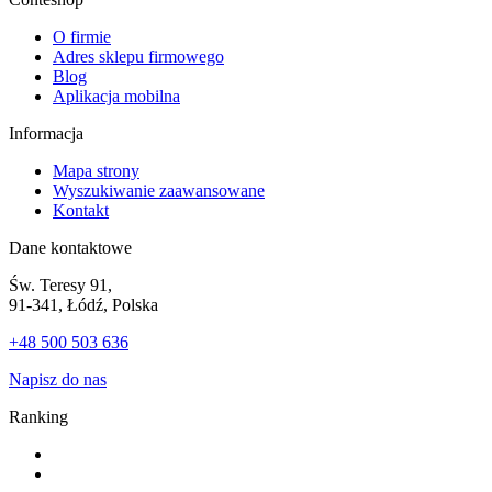
O firmie
Adres sklepu firmowego
Blog
Aplikacja mobilna
Informacja
Mapa strony
Wyszukiwanie zaawansowane
Kontakt
Dane kontaktowe
Św. Teresy 91,
91-341, Łódź, Polska
+48 500 503 636
Napisz do nas
Ranking