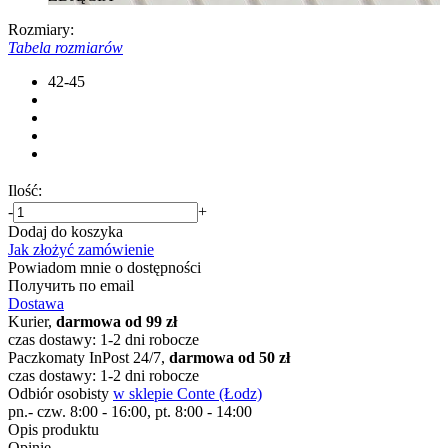
Rozmiary:
Tabela rozmiarów
42-45
Ilość:
-
+
Dodaj do koszyka
Jak złożyć zamówienie
Powiadom mnie o dostępności
Получить по email
Dostawa
Kurier,
darmowa od 99 zł
czas dostawy: 1-2 dni robocze
Paczkomaty InPost 24/7,
darmowa od 50 zł
czas dostawy: 1-2 dni robocze
Odbiór osobisty
w sklepie Conte (Łodz)
pn.- czw. 8:00 - 16:00, pt. 8:00 - 14:00
Opis produktu
Opinie