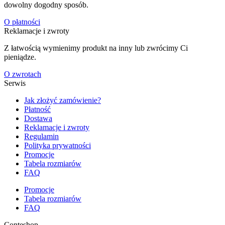
dowolny dogodny sposób.
O płatności
Reklamacje i zwroty
Z łatwością wymienimy produkt na inny lub zwrócimy Ci
pieniądze.
O zwrotach
Serwis
Jak złożyć zamówienie?
Płatność
Dostawa
Reklamacje i zwroty
Regulamin
Polityka prywatności
Promocje
Tabela rozmiarów
FAQ
Promocje
Tabela rozmiarów
FAQ
Conteshop