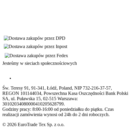
Jesteśmy w sieciach społecznościowych
Św. Teresy 91, 91-341, Łódź, Poland, NIP 732-216-37-57,
REGON 101144034, Powszechna Kasa Oszczędności Bank Polski
SA, ul. Puławska 15, 02-515 Warszawa:
30102034080000410205628799.
Godziny pracy: 8:00-16:00 od poniedziałku do piątku. Czas
realizacji zamówienia wynosi od 24h do 2 dni roboczych.
© 2026 EuroTrade Tex Sp. z o.o.