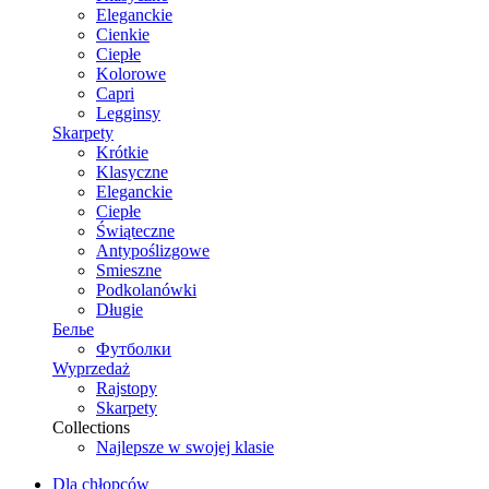
Eleganckie
Cienkie
Ciepłe
Kolorowe
Capri
Legginsy
Skarpety
Krótkie
Klasyczne
Eleganckie
Ciepłe
Świąteczne
Antypoślizgowe
Smieszne
Podkolanówki
Długie
Белье
Футболки
Wyprzedaż
Rajstopy
Skarpety
Collections
Najlepsze w swojej klasie
Dla chłopców