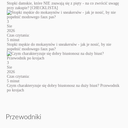
Stopki damskie, które NIE zsuwają się z pięty - na co zwrócić uwagę
przy zakupie? [CHECKLISTA]
3
Sie
2026
Czas czytania:
5 minut
Stopki męskie do mokasynów i sneakersów - jak je nosić, by nie
popełnić modowego faux pas?
3
Sie
2026
Czas czytania:
5 minut
Czym charakteryzuje się dobry biustonosz na duży biust? Przewodnik
po krojach
Przewodniki