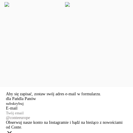
Aby się zapisać, zostaw swój adres e-mail w formularzu.
dla Pań
dla Panów
E-mail
@conteeurope
Obserwuj nasze konto na Instagramie i bądź na bieżąco z nowościami
od Conte.