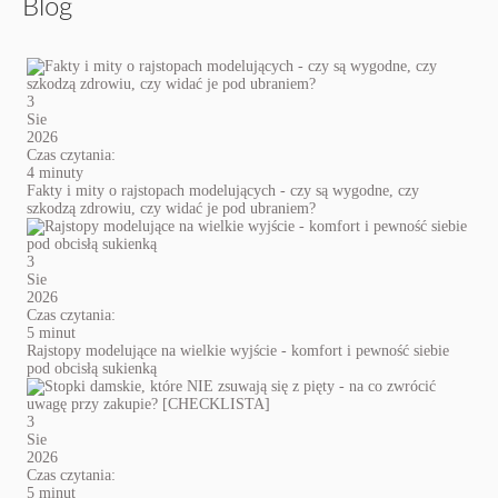
Blog
3
Sie
2026
Czas czytania:
4 minuty
Fakty i mity o rajstopach modelujących - czy są wygodne, czy
szkodzą zdrowiu, czy widać je pod ubraniem?
3
Sie
2026
Czas czytania:
5 minut
Rajstopy modelujące na wielkie wyjście - komfort i pewność siebie
pod obcisłą sukienką
3
Sie
2026
Czas czytania:
5 minut