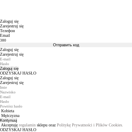
Zaloguj się
Zarejestruj się
Телефон
Email
Отправить код
Zaloguj się
Zarejestruj się
Zaloguj się
ODZYSKAJ HASŁO
Zaloguj się
Zarejestruj się
Kobieta
Mężczyzna
Kontynuuj
Akceptuję
regulamin
sklepu oraz
Politykę Prywatności i Plików Cookies.
ODZYSKAJ HASŁO