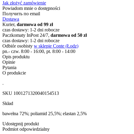
Jak złożyć zamówienie
Powiadom mnie o dostępności
Получить по email
Dostawa
Kurier,
darmowa od 99 zł
czas dostawy: 1-2 dni robocze
Paczkomaty InPost 24/7,
darmowa od 50 zł
czas dostawy: 1-2 dni robocze
Odbiór osobisty
w sklepie Conte (Łodz)
pn.- czw. 8:00 - 16:00, pt. 8:00 - 14:00
Opis produktu
Opinie
Pytania
O produkcie
.
SKU
1001271320040154513
Skład
bawełna 72%; poliamid 25,5%; elastan 2,5%
Udostępnij produkt
Podmiot odpowiedzialny