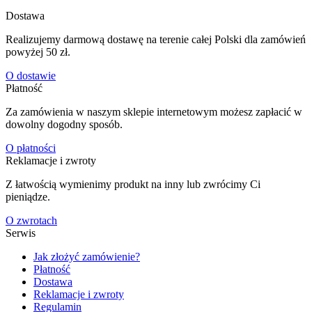
Dostawa
Realizujemy darmową dostawę na terenie całej Polski dla zamówień
powyżej 50 zł.
O dostawie
Płatność
Za zamówienia w naszym sklepie internetowym możesz zapłacić w
dowolny dogodny sposób.
O płatności
Reklamacje i zwroty
Z łatwością wymienimy produkt na inny lub zwrócimy Ci
pieniądze.
O zwrotach
Serwis
Jak złożyć zamówienie?
Płatność
Dostawa
Reklamacje i zwroty
Regulamin