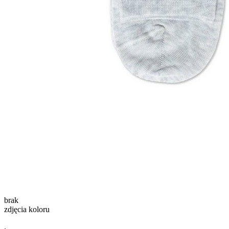
brak
zdjęcia koloru
.