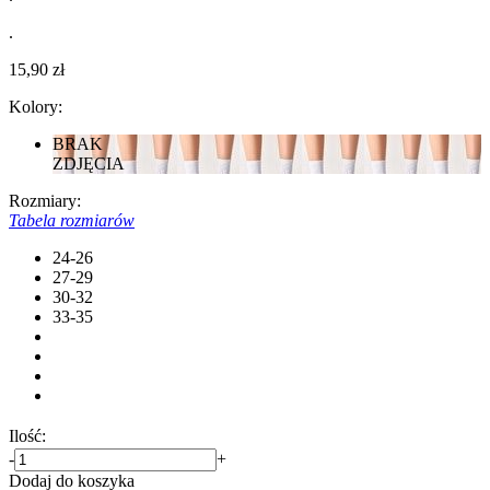
.
15,90 zł
Kolory:
BRAK
ZDJĘCIA
Rozmiary:
Tabela rozmiarów
24-26
27-29
30-32
33-35
Ilość:
-
+
Dodaj do koszyka