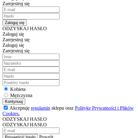
Zarejestruj się
Zaloguj się
ODZYSKAJ HASŁO
Zaloguj się
Zarejestruj się
Zaloguj się
Zarejestruj się
Kobieta
Mężczyzna
Kontynuuj
Akceptuję
regulamin
sklepu oraz
Politykę Prywatności i Plików
Cookies.
ODZYSKAJ HASŁO
ODZYSKAJ HASŁO
Powrót
Przywrócić hasło