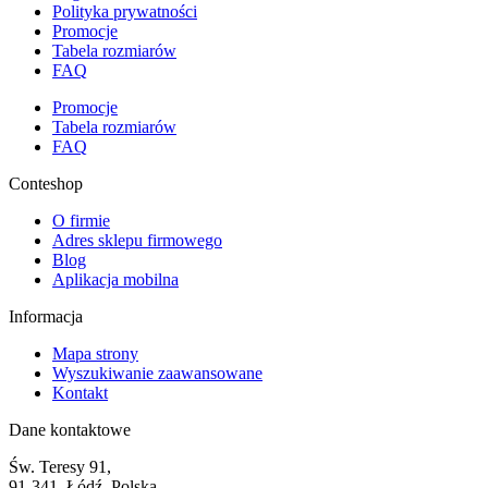
Polityka prywatności
Promocje
Tabela rozmiarów
FAQ
Promocje
Tabela rozmiarów
FAQ
Conteshop
O firmie
Adres sklepu firmowego
Blog
Aplikacja mobilna
Informacja
Mapa strony
Wyszukiwanie zaawansowane
Kontakt
Dane kontaktowe
Św. Teresy 91,
91-341, Łódź, Polska