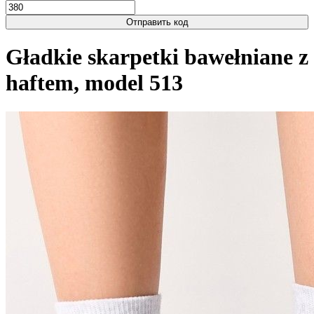
Отправить код
Gładkie skarpetki bawełniane z
haftem, model 513