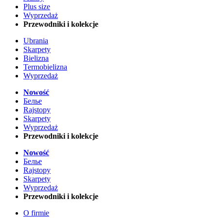
Plus size
Wyprzedaż
Przewodniki i kolekcje
Ubrania
Skarpety
Bielizna
Termobielizna
Wyprzedaż
Nowość
Белье
Rajstopy
Skarpety
Wyprzedaż
Przewodniki i kolekcje
Nowość
Белье
Rajstopy
Skarpety
Wyprzedaż
Przewodniki i kolekcje
O firmie