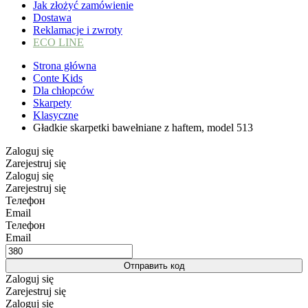
Jak złożyć zamówienie
Dostawa
Reklamacje i zwroty
ECO LINE
Strona główna
Conte Kids
Dla chłopców
Skarpety
Klasyczne
Gładkie skarpetki bawełniane z haftem, model 513
Zaloguj się
Zarejestruj się
Zaloguj się
Zarejestruj się
Телефон
Email
Телефон
Email
Отправить код
Zaloguj się
Zarejestruj się
Zaloguj się