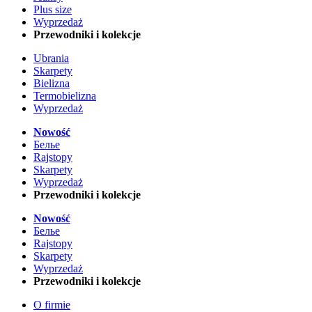
Plus size
Wyprzedaż
Przewodniki i kolekcje
Ubrania
Skarpety
Bielizna
Termobielizna
Wyprzedaż
Nowość
Белье
Rajstopy
Skarpety
Wyprzedaż
Przewodniki i kolekcje
Nowość
Белье
Rajstopy
Skarpety
Wyprzedaż
Przewodniki i kolekcje
O firmie