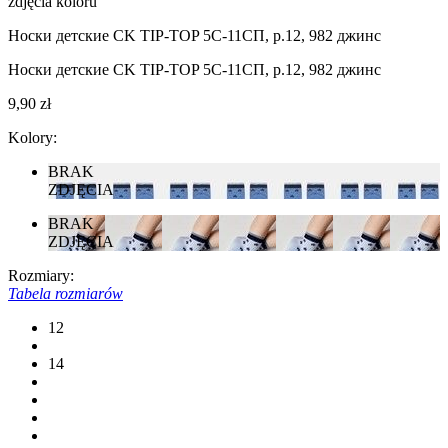
zdjęcia koloru
Носки детские CK TIP-TOP 5С-11СП, р.12, 982 джинс
Носки детские CK TIP-TOP 5С-11СП, р.12, 982 джинс
9,90 zł
Kolory:
BRAK
ZDJĘCIA
BRAK
ZDJĘCIA
Rozmiary:
Tabela rozmiarów
12
14