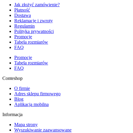
Jak złożyć zamówienie?
Płatność
Dostawa
Reklamacje i zwroty
Regulamin
Polityka prywatności
Promocje
Tabela rozmiarów
FAQ
Promocje
Tabela rozmiarów
FAQ
Conteshop
O firmie
Adres sklepu firmowego
Blog
Aplikacja mobilna
Informacja
Mapa strony
Wyszukiwanie zaawansowane