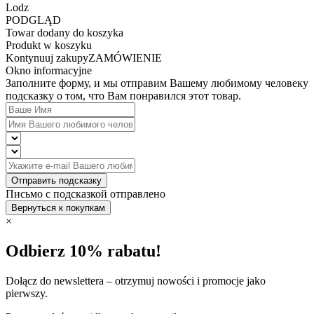
Lodz
PODGLĄD
Towar dodany do koszyka
Produkt w koszyku
Kontynuuj zakupy
ZAMÓWIENIE
Okno informacyjne
Заполните форму, и мы отправим Вашему любимому человеку
подсказку о том, что Вам понравился этот товар.
Отправить подсказку
Письмо с подсказкой отправлено
Вернуться к покупкам
×
Odbierz 10% rabatu!
Dołącz do newslettera – otrzymuj nowości i promocje jako
pierwszy.