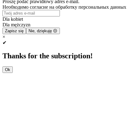
Proszę podać prawidłowy adres e-mail.
Необходимо согласие на обработку персональных данных
Dla kobiet
Dla mężczyzn
Zapisz się
Nie, dziękuję 😔
×
✔
Thanks for the subscription!
Ok