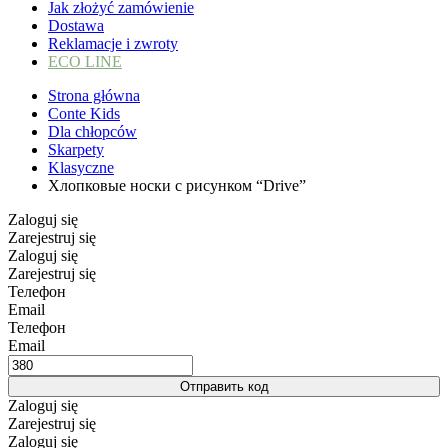
Jak złożyć zamówienie
Dostawa
Reklamacje i zwroty
ECO LINE
Strona główna
Conte Kids
Dla chłopców
Skarpety
Klasyczne
Хлопковые носки с рисунком “Drive”
Zaloguj się
Zarejestruj się
Zaloguj się
Zarejestruj się
Телефон
Email
Телефон
Email
Отправить код
Zaloguj się
Zarejestruj się
Zaloguj się