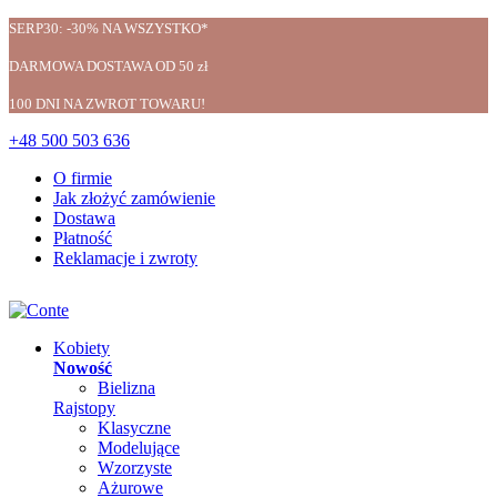
SERP30: -30% NA WSZYSTKO*
DARMOWA DOSTAWA OD 50 zł
100 DNI NA ZWROT TOWARU!
+48 500 503 636
O firmie
Jak złożyć zamówienie
Dostawa
Płatność
Reklamacje i zwroty
Kobiety
Nowość
Bielizna
Rajstopy
Klasyczne
Modelujące
Wzorzyste
Ażurowe