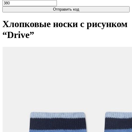
Отправить код
Хлопковые носки с рисунком
“Drive”