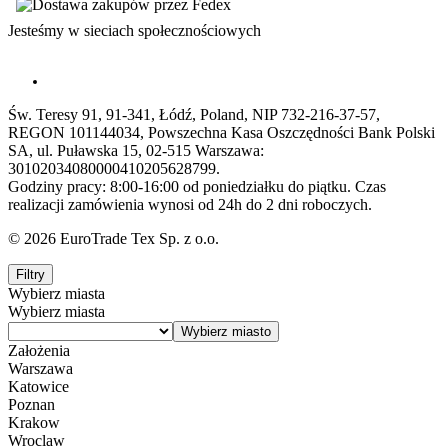
Jesteśmy w sieciach społecznościowych
Św. Teresy 91, 91-341, Łódź, Poland, NIP 732-216-37-57,
REGON 101144034, Powszechna Kasa Oszczędności Bank Polski
SA, ul. Puławska 15, 02-515 Warszawa:
30102034080000410205628799.
Godziny pracy: 8:00-16:00 od poniedziałku do piątku. Czas
realizacji zamówienia wynosi od 24h do 2 dni roboczych.
© 2026 EuroTrade Tex Sp. z o.o.
Filtry
Wybierz miasta
Wybierz miasta
Założenia
Warszawa
Katowice
Poznan
Krakow
Wroclaw