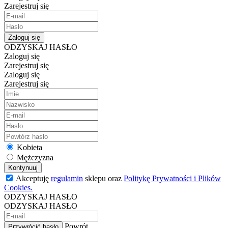
Zarejestruj się
Zaloguj się
ODZYSKAJ HASŁO
Zaloguj się
Zarejestruj się
Zaloguj się
Zarejestruj się
Kobieta
Mężczyzna
Kontynuuj
Akceptuję
regulamin
sklepu oraz
Politykę Prywatności i Plików
Cookies.
ODZYSKAJ HASŁO
ODZYSKAJ HASŁO
Powrót
Przywrócić hasło