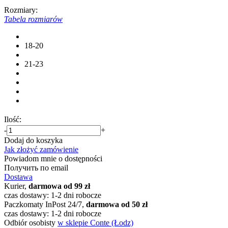
Rozmiary:
Tabela rozmiarów
18-20
21-23
Ilość:
-
+
Dodaj do koszyka
Jak złożyć zamówienie
Powiadom mnie o dostępności
Получить по email
Dostawa
Kurier,
darmowa od 99 zł
czas dostawy: 1-2 dni robocze
Paczkomaty InPost 24/7,
darmowa od 50 zł
czas dostawy: 1-2 dni robocze
Odbiór osobisty
w sklepie Conte (Łodz)