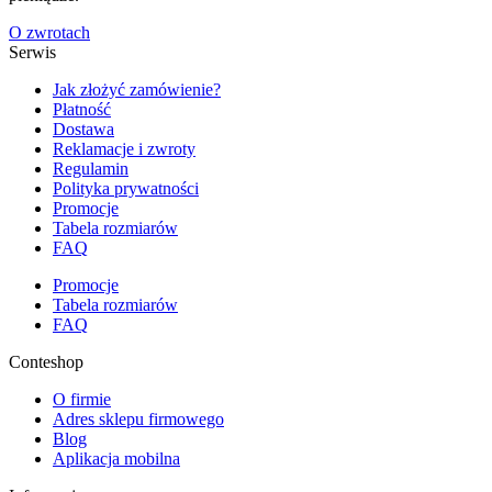
O zwrotach
Serwis
Jak złożyć zamówienie?
Płatność
Dostawa
Reklamacje i zwroty
Regulamin
Polityka prywatności
Promocje
Tabela rozmiarów
FAQ
Promocje
Tabela rozmiarów
FAQ
Conteshop
O firmie
Adres sklepu firmowego
Blog
Aplikacja mobilna