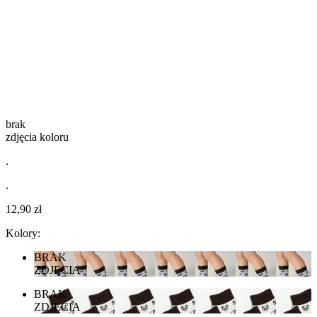
brak
zdjęcia koloru
.
.
12,90 zł
Kolory:
BRAK
ZDJĘCIA
BRAK
ZDJĘCIA