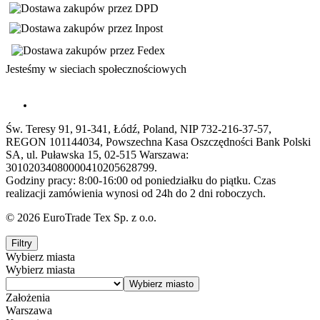
Jesteśmy w sieciach społecznościowych
Św. Teresy 91, 91-341, Łódź, Poland, NIP 732-216-37-57,
REGON 101144034, Powszechna Kasa Oszczędności Bank Polski
SA, ul. Puławska 15, 02-515 Warszawa:
30102034080000410205628799.
Godziny pracy: 8:00-16:00 od poniedziałku do piątku. Czas
realizacji zamówienia wynosi od 24h do 2 dni roboczych.
© 2026 EuroTrade Tex Sp. z o.o.
Filtry
Wybierz miasta
Wybierz miasta
Założenia
Warszawa