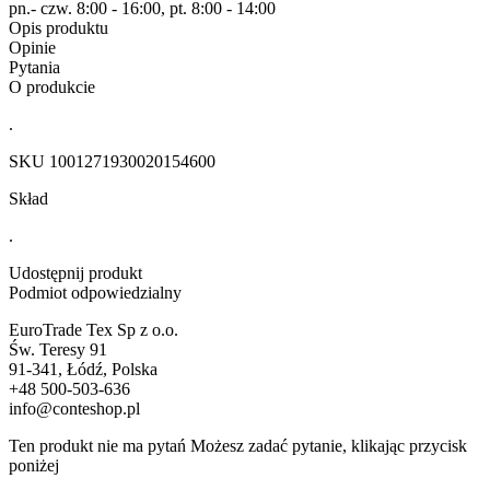
pn.- czw. 8:00 - 16:00, pt. 8:00 - 14:00
Opis produktu
Opinie
Pytania
O produkcie
.
SKU
1001271930020154600
Skład
.
Udostępnij produkt
Podmiot odpowiedzialny
EuroTrade Tex Sp z o.o.
Św. Teresy 91
91-341, Łódź, Polska
+48 500-503-636
info@conteshop.pl
Ten produkt nie ma pytań Możesz zadać pytanie, klikając przycisk
poniżej