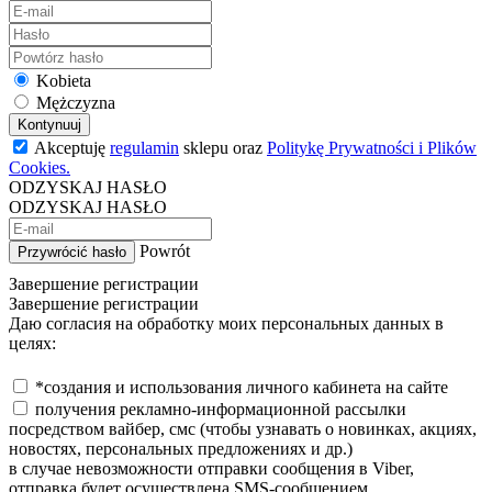
Kobieta
Mężczyzna
Kontynuuj
Akceptuję
regulamin
sklepu oraz
Politykę Prywatności i Plików
Cookies.
ODZYSKAJ HASŁO
ODZYSKAJ HASŁO
Powrót
Przywrócić hasło
Завершение регистрации
Завершение регистрации
Даю согласия на обработку моих персональных данных в
целях:
*создания и использования личного кабинета на сайте
получения рекламно-информационной рассылки
посредством вайбер, смс (чтобы узнавать о новинках, акциях,
новостях, персональных предложениях и др.)
в случае невозможности отправки сообщения в Viber,
отправка будет осуществлена SMS-сообщением