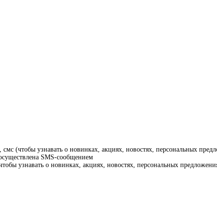
смс (чтобы узнавать о новинках, акциях, новостях, персональных предл
т осуществлена SMS-сообщением
тобы узнавать о новинках, акциях, новостях, персональных предложения