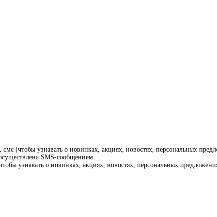
смс (чтобы узнавать о новинках, акциях, новостях, персональных предл
т осуществлена SMS-сообщением
тобы узнавать о новинках, акциях, новостях, персональных предложения