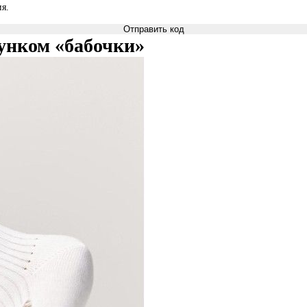
я.
Отправить код
унком «бабочки»