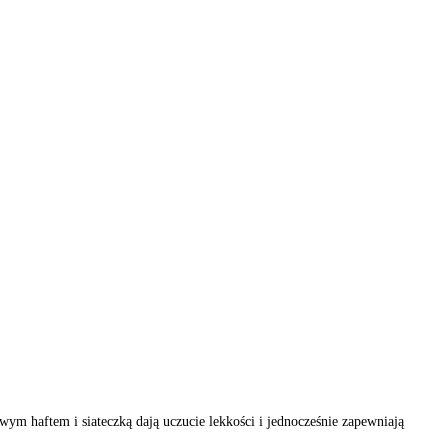
wym haftem i siateczką dają uczucie lekkości i jednocześnie zapewniają