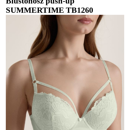
Biustonosz push-up
SUMMERTIME TB1260