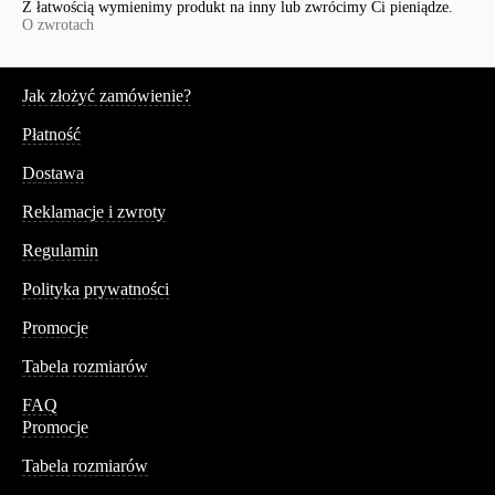
Z łatwością wymienimy produkt na inny lub zwrócimy Ci pieniądze.
O zwrotach
Serwis
Jak złożyć zamówienie?
Płatność
Dostawa
Reklamacje i zwroty
Regulamin
Polityka prywatności
Promocje
Tabela rozmiarów
FAQ
Promocje
Tabela rozmiarów