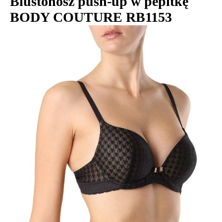
Biustonosz push-up w pepitkę
BODY COUTURE RB1153