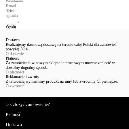
Wyślij
Dostawa
Realizujemy darmową dostawę na terenie całej Polski dla zamówień
powyżej 50 zł.
O dostawie
Płatność
Za zamówienia w naszym sklepie internetowym możesz zapłacić w
dowolny dogodny sposób.
O płatności
Reklamacje i zwroty
Z łatwością wymienimy produkt na inny lub zwrócimy Ci pieniądze.
O zwrotach
Serwis
Jak złożyć zamówienie?
Płatność
Dostawa