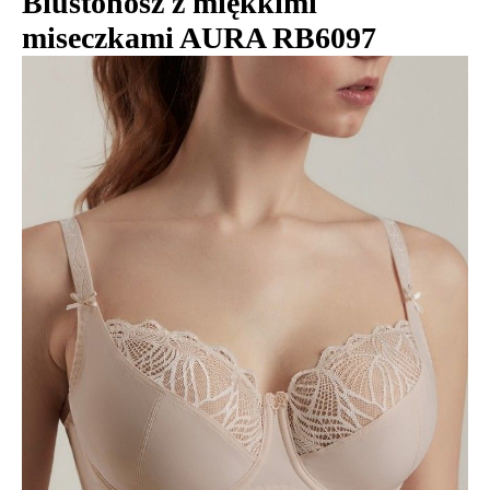
Biustonosz z miękkimi
miseczkami AURA RB6097