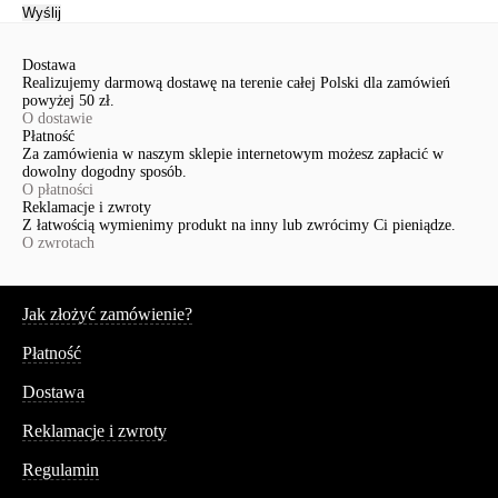
Wyślij
Dostawa
Realizujemy darmową dostawę na terenie całej Polski dla zamówień
powyżej 50 zł.
O dostawie
Płatność
Za zamówienia w naszym sklepie internetowym możesz zapłacić w
dowolny dogodny sposób.
O płatności
Reklamacje i zwroty
Z łatwością wymienimy produkt na inny lub zwrócimy Ci pieniądze.
O zwrotach
Serwis
Jak złożyć zamówienie?
Płatność
Dostawa
Reklamacje i zwroty
Regulamin