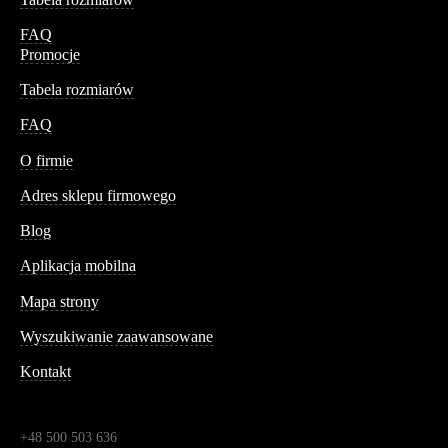
FAQ
Promocje
Tabela rozmiarów
FAQ
Conteshop
O firmie
Adres sklepu firmowego
Blog
Aplikacja mobilna
Informacja
Mapa strony
Wyszukiwanie zaawansowane
Kontakt
Dane kontaktowe
Św. Teresy 91,
91-341, Łódź, Polska
+48 500 503 636