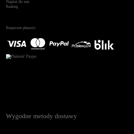
Napisz do nas
Ranking
4.95
Na podstawie
1823
recenzji
Bezpieczne płatności
Wygodne metody dostawy