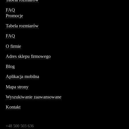
FAQ
Promocje
Tabela rozmiarów
FAQ
Conteshop
O firmie
Adres sklepu firmowego
Blog
Aplikacja mobilna
Informacja
Mapa strony
Wyszukiwanie zaawansowane
Kontakt
Dane kontaktowe
Św. Teresy 91,
91-341, Łódź, Polska
+48 500 503 636