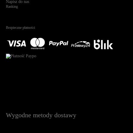
Napisz do nas
Ranking
4.95
Na podstawie
1823
recenzji
Bezpieczne płatności
Wygodne metody dostawy